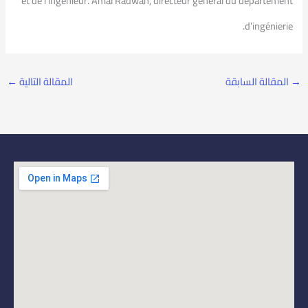
et de l’ingénieur. Amal Radwan, directeur général du département
d’ingénierie.
→
المقالة السابقة
المقالة التالية
←