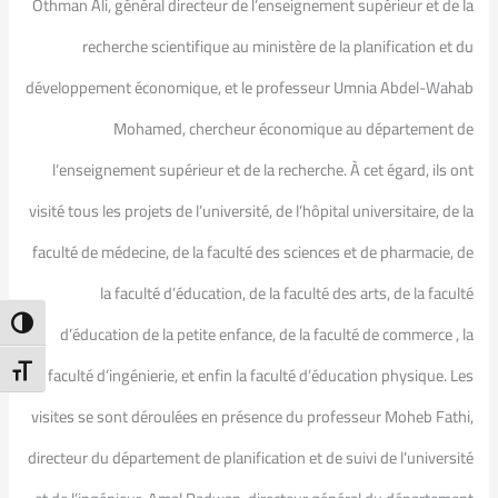
Othman Ali, général directeur de l’enseignement supérieur et de la
recherche scientifique au ministère de la planification et du
développement économique, et le professeur Umnia Abdel-Wahab
Mohamed, chercheur économique au département de
l’enseignement supérieur et de la recherche. À cet égard, ils ont
visité tous les projets de l’université, de l’hôpital universitaire, de la
faculté de médecine, de la faculté des sciences et de pharmacie, de
la faculté d’éducation, de la faculté des arts, de la faculté
ntrast
d’éducation de la petite enfance, de la faculté de commerce , la
t Size
faculté d’ingénierie, et enfin la faculté d’éducation physique. Les
visites se sont déroulées en présence du professeur Moheb Fathi,
directeur du département de planification et de suivi de l’université