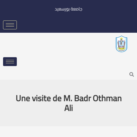
خطي
جامعة بورسعيد
لى
لمحتوى
Searc
Une visite de M. Badr Othman
Ali