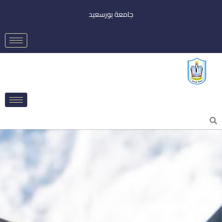
خطي
جامعة بورسعيد
لى
لمحتوى
Searc