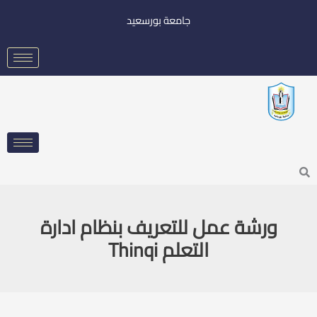
خطي
جامعة بورسعيد
لى
لمحتوى
Searc
ورشة عمل للتعريف بنظام ادارة
التعلم Thinqi