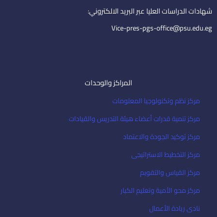
i
شهادات الدراسات العليا عبر البريد الالكتروني:
l
Vice-pres-pgs-office@psu.edu.eg
المراكز والوحدات
مركز نظم وتكنولوجيا المعلومات
مركز تنمية قدرات أعضاء هيئة التدريس والقيادات
مركز توكيد الجودة والاعتماد
مركز التخطيط الاستراتيجى
مركز القياس والتقويم
مركز محو الأمية وتعليم الكبار
نادى ريادة الأعمال