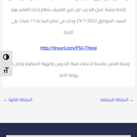
إقامة ورشة عمل للتدريب اون لاين للتعريف بنظام إدارة التعلم، يوم
السبت الموافق 23/7/2022 وذلك في تمام الساعة 11 صباحا على
الرابط
http://tinyurl.com/PSU-Thinqi
ntrast
ورشة العمل مقدمة لأعضاء هيئة التدريس والهيئة المعاونة ولكل من
t Size
يهمه الامر.
→
المقالة السابقة
المقالة التالية
←