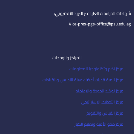
n
a
i
شهادات الدراسات العليا عبر البريد الالكتروني:
l
Vice-pres-pgs-office@psu.edu.eg
المراكز والوحدات
مركز نظم وتكنولوجيا المعلومات
مركز تنمية قدرات أعضاء هيئة التدريس والقيادات
مركز توكيد الجودة والاعتماد
مركز التخطيط الاستراتيجى
مركز القياس والتقويم
مركز محو الأمية وتعليم الكبار