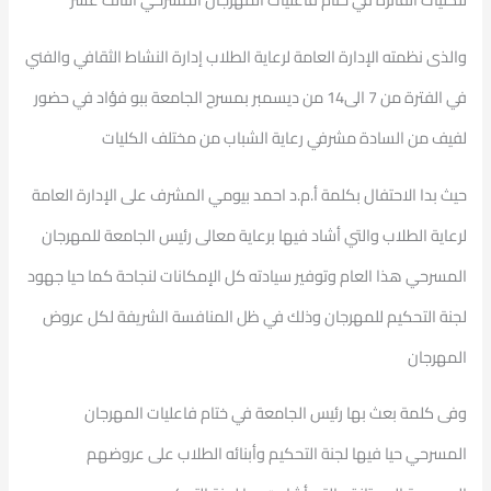
والذى نظمته الإدارة العامة لرعاية الطلاب إدارة النشاط الثقافي والفني
في الفترة من 7 الى14 من ديسمبر بمسرح الجامعة ببو فؤاد في حضور
لفيف من السادة مشرفي رعاية الشباب من مختلف الكليات
حيث بدا الاحتفال بكلمة أ.م.د احمد بيومي المشرف على الإدارة العامة
لرعاية الطلاب والتي أشاد فيها برعاية معالى رئيس الجامعة للمهرجان
المسرحي هذا العام وتوفير سيادته كل الإمكانات لنجاحة كما حيا جهود
لجنة التحكيم للمهرجان وذلك في ظل المنافسة الشريفة لكل عروض
المهرجان
وفى كلمة بعث بها رئيس الجامعة في ختام فاعليات المهرجان
المسرحي حيا فيها لجنة التحكيم وأبنائه الطلاب على عروضهم