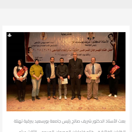
بعث الأستاذ الدكتور شريف صالح رئيس جامعة بورسعيد ببرقية تهنئة
للكليات الفائزة
في ختام فاعليات المهرجان المسرحي الثالث عشر