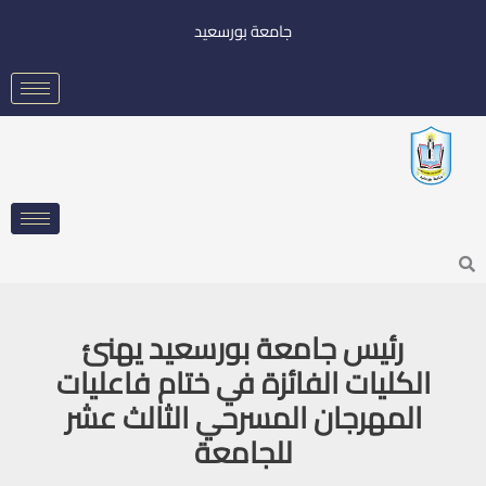
خطي
جامعة بورسعيد
لى
لمحتوى
Searc
رئيس جامعة بورسعيد يهنئ
الكليات الفائزة في ختام فاعليات
المهرجان المسرحي الثالث عشر
للجامعة