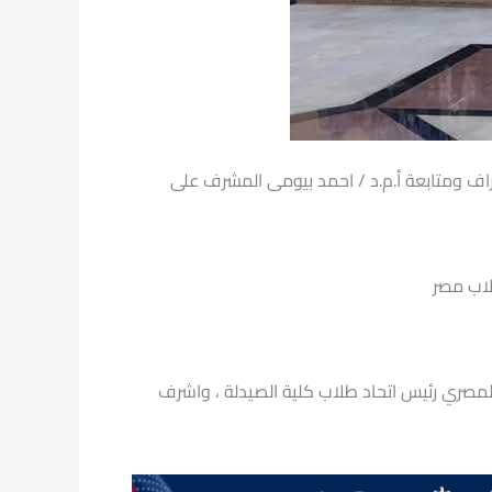
راف ومتابعة أ.م.د / احمد بيومى المشرف على
لاب مصر
لمصري رئيس اتحاد طلاب كلية الصيدلة ، واشرف