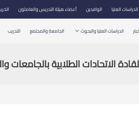
لدراسات العليا
الوافدين
أعضاء هيئة التدريس والعاملون
الخري
بار
الدراسات العليا والبحوث
الجامعة والمجتمع
التدريب
ادة الاتحادات الطلابية بالجامعات و