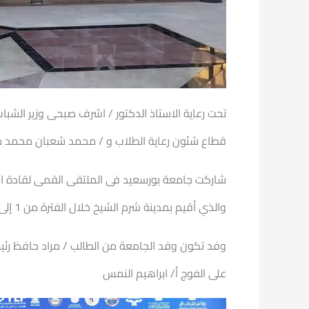
تحت رعاية الاستاذ الدكتور / اشرف صبحى وزير الشب
قطاع شئون رعاية الطلاب و / محمد شعبان محمد مدير 
شاركت جامعة بورسعيد فى الملتقى القمى لقادة الا
والذي أقيم بمدينة شرم الشيخ خلال الفترة من 1 إلى 4 فبراير.
وفد تكون وفد الجامعة من الطالب / مراد حافظ رئي
على الفوج أ/ ابراهيم النمس