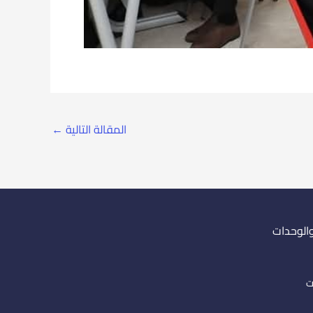
المقالة التالية
←
والوحدات
ت