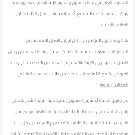
المشرف العام على قطاع الفنون والعلوم الإنسانية بجامعة بورسعيد
ووكيل الكلية لخدمة المجتمع، أ.د نجلاء حواس وكيل الكلية لشئون
التعليم والطلاب.
هذا وقد تطرق المؤتمر من خلال اوراق العمل المقدمة من
المشاركين استعراض لمستجدات البحث العلمى وايضا العديد من ورش
العمل من موجهى التربية والتعليم فى العديد من التخصصات الى جانب
العروض الشفهية لملخصات الابحاث من طلاب الدراسات العليا فى
المجالات التربوية
من جانبها قدمت أ.د شرين الدسوقى عميد كلية التربية الشكر لمعالى
رئيس الجامعة على دعمة الدائم لطلاب الدراسات العليا وتوفير سبل
التدريب وعقد المؤتمرات الطلابية الخاصة بهم للتعرف على كل جديد
ومؤكدة ان الهدف من المؤتمر هو تعزيز الفهم نحو التصميم الشامل