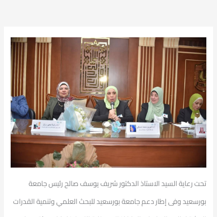
تحت رعاية السيد الاستاذ الدكتور شريف يوسف صالح رئيس جامعة
بورسعيد وفى إطار دعم جامعة بورسعيد للبحث العلمي وتنمية القدرات