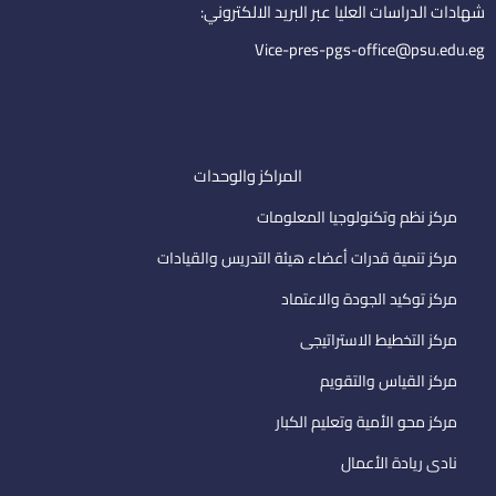
i
شهادات الدراسات العليا عبر البريد الالكتروني:
l
Vice-pres-pgs-office@psu.edu.eg
المراكز والوحدات
مركز نظم وتكنولوجيا المعلومات
مركز تنمية قدرات أعضاء هيئة التدريس والقيادات
مركز توكيد الجودة والاعتماد
مركز التخطيط الاستراتيجى
مركز القياس والتقويم
مركز محو الأمية وتعليم الكبار
نادى ريادة الأعمال