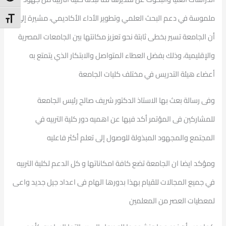
ملموسة في دعم البحث العلمي وتطوير الأداء الأكاديمي، مشيرة إلى
t Size
أن الجامعة تسير بخطى ثابتة نحو تعزيز مكانتها بين الجامعات المصرية
والإقليمية، وذلك بفضل العطاء المتواصل والابتكار الذي يتمتع به
أعضاء هيئة التدريس في مختلف كليات الجامعة
وفى رسالة بعث بها الاستاذ الدكتور شريف صالح رئيس الجامعة
للمشاركين فى المؤتمر أكد فيها عن اهميه دور كلية التربيه في
المجتمع والمجهود المبذولة للوصول إلى تعلم أكثر فاعليه
ومؤكد ايضا ان الجامعة تضع كافة امكاناتها و كل الدعم لكلية التربيه
في جميع المجالات للقيام بهذا بدورها الهام فى اعداد جيل جديد واعى
لمعطيات العصر من المعلمين