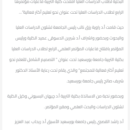
البحثية لطلاب الدراسات العليا افتتحت كلية التربية فاعليات مؤتمرها
الرابع لطلاب الدراسات العليا تحت عنوان نحو تعليم أكثر فعالية”…
حيث قامت أ.د راوية رزق نائب رئيس الجامعة لشئون الدراسات العليا
والبحوث وبحضور واشراف أ.د شيرين الدسوقى عميد الكلية ورئيس
المؤتمر بافتتاح فاعليات المؤتمر العلمي الرابع لطلاب الدراسات العليا
بكلية التربية جامعة بورسعيد تحت عنوان ” التصميم الشامل للتعلم نحو
تعليم أكثر فعالية للمجتمع” والذي يقام تحت رعاية الأستاذ الدكتور
شريف صالح رئيس جامعة بورسعيد.
وبحضور نخبة من الاساتذة بكلية التربية أ.د چيهان البسيوني وكيل الكلية
لشئون الدراسات والبحث العلمي ومقرر المؤتمر .
أ.د راشد القصبي رئيس جامعة بورسعيد الأسبق أ.د ريحاب عبد العزيز