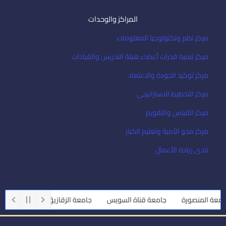
المراكز والوحدات
مركز نظم وتكنولوجيا المعلومات
مركز تنمية قدرات أعضاء هيئة التدريس والقيادات
مركز توكيد الجودة والاعتماد
مركز التخطيط الاستراتيجى
مركز القياس والتقويم
مركز محو الأمية وتعليم الكبار
نادى ريادة الأعمال
عة المنصورة
جامعة قناة السويس
جامعة الزقازيق
جامعة أسيوط