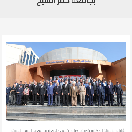
بجامعة كفر الشيخ
شارك الاستاذ الدكتور شريف صالح رئيس جامعة
بورسعيد اليوم السبت