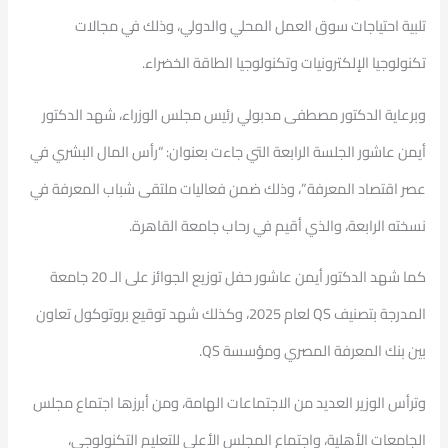
تلبية احتياجات سوق العمل المحلي والدولي، وذلك في مجالات
تكنولوجيا الإلكترونيات وتكنولوجيا الطاقة الخضراء.
وبرعاية الدكتور مصطفى مدبولي رئيس مجلس الوزراء، شهد الدكتور
أيمن عاشور الجلسة الرابعة التي جاءت بعنوان: “رأس المال البشري في
عصر اقتصاد المعرفة”، وذلك ضمن فعاليات ملتقى شباب المعرفة في
نسخته الرابعة، والذي أقيم في رحاب جامعة القاهرة.
كما شهد الدكتور أيمن عاشور حفل توزيع الجوائز على الـ 20 جامعة
المدرجة بتصنيف QS لعام 2025، وكذلك شهد توقيع بروتوكول تعاون
بين بنك المعرفة المصري ومؤسسة QS.
وترأس الوزير العديد من الاجتماعات الهامة، ومن أبرزها اجتماع مجلس
الجامعات الأهلية، واجتماع المجلس الأعلى للتعليم التكنولوجي،