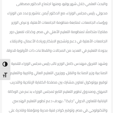
والبحث العلمي خلال شهر يوليو، ومنها اجتماع الدكتور مصطفى
مدبولي، رئيس مجلس الوزراء، مع الدكتور أيمن عاشور وعدد من الوزراء
ورؤساء الجامعات، لمتابعة منظومة الجامعات الأهلية، وعرض الوزير
مقترحًا متكاملًا لمنظومة التعليم الأهلي في مصر، وكذلك تفعيل دور
الجامعات الأهلية في دعم وتشجيع الابتكار وريادة الأعمال، والارتقاء
بجودة التعليم في العديد من المجالات والقطاعات ذات الأولوية للدولة.
وشهد الفريق مهندس كامل الوزير نائب رئيس مجلس الوزراء للتنمية
ntrast
الصناعية وزير الصناعة والنقل، ووزيري التعليم العالي والتربية والتعليم
t Size
توقيع بروتوكول تعاون مشترك بين مصلحة الكفاية الإنتاجية والتدريب
المهني وصندوق تطوير التعليم التابع لمجلس الوزراء بدعم من الوكالة
اليابانية للتعاون الدولي “جايكا”، بهدف دعم تطوير التعليم الهندسي
والتكنولوجي في مصر، وتوفير كوادر فنية مدربة ومؤهلة وقادرة على