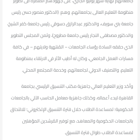
جامعاتهم نهاية شهر يوليو الجاري، على جهودهم المُثمرة فى تطوير
منظومة التعليم العالى بجامعاتهم، وهم: (الدكتور منصور حسن رئيس
جامعة بني سويف، والدكتور عبدالرازق دسوقي رئيس جامعة كفر الشيخ،
والدكتور مصطفى النجار رئيس جامعة مطروح)، وثمن المجلس التطوير
الذي حققه السادة رؤساء الجامعات – المُنتهية ولايتهم – في كافة
مسارات العمل الجامعي، وكان له أطيب الأثر في الارتقاء بمنظومة
التعليم، والتصنيف الدولي لجامعاتهم، وخدمة المجتمع المحلي.
وأكد وزير التعليم العالي جاهزية مكتب التنسيق الرئيسي بجامعة
القاهرة لبدء أعماله، وكذلك جاهزية معامل الحاسب الآلي بالجامعات
الحكومية؛ لمساعدة الطلاب خلال فترة التنسيق الإلكتروني؛ للالتحاق
بالجامعات الحكومية والمعاهد، مع توفير المُرشدين المؤهلين
لمساعدة الطلاب طوال فترة التنسيق.