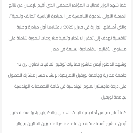
كما شهد الوزير فعاليات المؤتمر الصحفي الذي أقيم للإعلان عن نتائج
المرحلة الأولى للدعوة التنافسية من المبادرة الرئاسية “تحالف وتنمية”،
والتي أطلقتها الوزارة في فبراير 2025؛ باعتبارها أول مبادرة وطنية
تنافسية تهدف إلى تحفيز الابتكار، وتنفيذ مشروعات تنموية شاملة على
مستوى الأقاليم الاقتصادية السبعة في مصر.
وشهد الدكتور أيمن عاشور فعاليات توقيع اتفاقيات تعاون بين 12
جامعة مصرية وجامعة لويفيل الأمريكية؛ لإنشاء مسار مشترك للحصول
على درجة ماجستير العلوم الهندسية في كافة التخصصات الهندسية
بجامعة لويفيل.
كما أعلن مجلس أكاديمية البحث العلمي والتكنولوجيا، برئاسة الدكتور
أيمن عاشور، أسماء نخبة من علماء مصر المتميزين الفائزين بجوائز