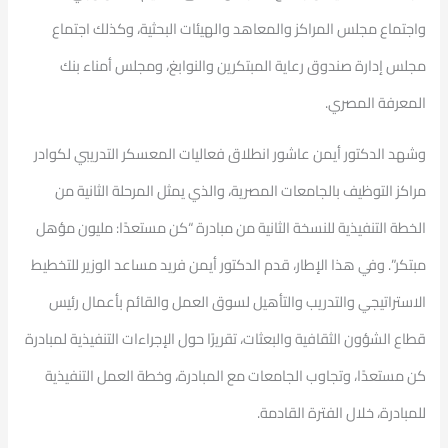
واجتماع مجلس المراكز والمعاهد والهيئات البحثية، وكذلك اجتماع
مجلس إدارة صندوق رعاية المبتكرين والنوابغ، ومجلس أمناء بنك
المعرفة المصري.
وشهد الدكتور أيمن عاشور انطلاق فعاليات المعسكر التدريبي لكوادر
مراكز التوظيف بالجامعات المصرية، والذي يمثل المرحلة الثانية من
الخطة التنفيذية للنسخة الثانية من مبادرة “كن مستعدًا: مليون مؤهل
مبتكر”. وفي هذا الإطار، قدم الدكتور أيمن فريد مساعد الوزير للتخطيط
الاستراتيجي والتدريب والتأهيل لسوق العمل والقائم بأعمال رئيس
قطاع الشؤون الثقافية والبعثات، تقريرًا حول الإجراءات التنفيذية لمبادرة
كن مستعدًا، وتجاوب الجامعات مع المبادرة، وخطة العمل التنفيذية
للمبادرة، خلال الفترة القادمة.