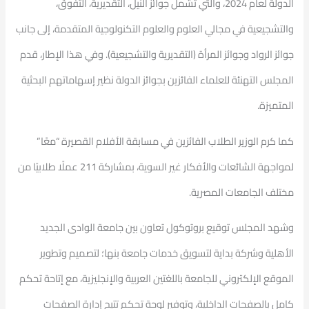
الدولة لعام 2024، والتي تشمل جوائز النيل، التقديرية، التفوق،
والتشجيعية في مجالي العلوم والعلوم التكنولوجية المتقدمة، إلى جانب
جوائز الرواد وجوائز المرأة (التقديرية والتشجيعية). وفي هذا الإطار، قدم
المجلس التهنئة للعلماء الفائزين بجوائز الدولة نظير إسهاماتهم البحثية
المتميزة.
كما كرم الوزير الطلاب الفائزين في مسابقة الأفلام القصيرة “معًا”
لمواجهة الشائعات والأفكار غير السوية، بمشاركة 211 عملًا طلابيًا من
مختلف الجامعات المصرية.
وشهد المجلس توقيع بروتوكول تعاون بين جامعة الوادى الجديد
الأهلية وشركة بداية لتسويق خدمات جامعة بنها؛ لتصميم وتطوير
الموقع الإلكتروني للجامعة باللغتين العربية والإنجليزية، مع إتاحة تحكم
كامل بالصفحات الداخلية، وتوفير لوحة تحكم تتيح إدارة الصفحات