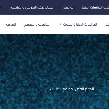
اب الدراسات العليا
الوافدين
أعضاء هيئة التدريس والعاملون
ا
بار
الدراسات العليا والبحوث
الجامعة والمجتمع
التدريب
الدعم الفني لمواقع الكليات