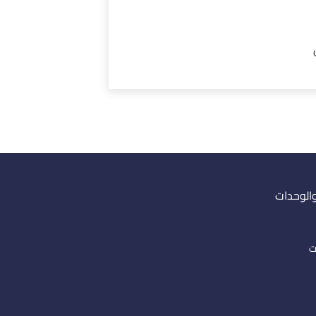
والوحدات
ت