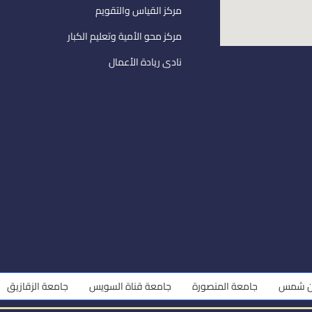
مركز القياس والتقويم
مركز محو الأمية وتعليم الكبار
نادى ريادة الأعمال
جامعة المنصورة
جامعة قناة السويس
جامعة الزقازيق
جامع