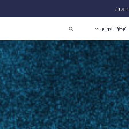
لخريجون
Search
شركاؤنا الدوليين