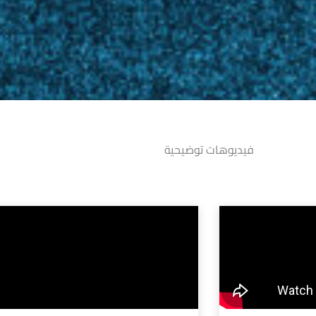
فيديوهات توضيحية