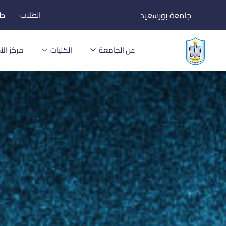
خطي
جامعة بورسعيد
الطلاب
طل
لى
لمحتوى
عن الجامعة
الكليات
مركز الأخ