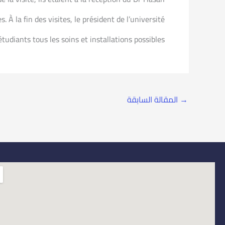
À la fin des visites, le président de l’université
udiants tous les soins et installations possibles.
→
المقالة السابقة