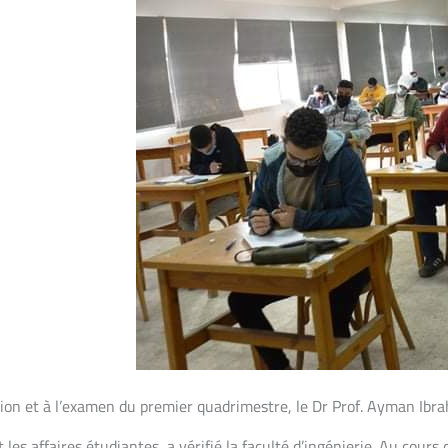
ation et à l’examen du premier quadrimestre, le Dr Prof. Ayman Ibr
les affaires étudiantes, a vérifié la faculté d’ingénierie. Au cours d