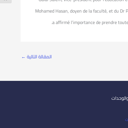
Mohamed Hasan, doyen de la faculté, et du Dr Prof
a affirmé l’importance de prendre toute
المقالة التالية
←
والوحدات
ت