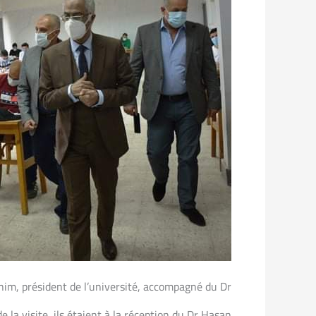
ahim, président de l’université, accompagné du Dr
e la visite, ils étaient à la réception du Dr Hasan