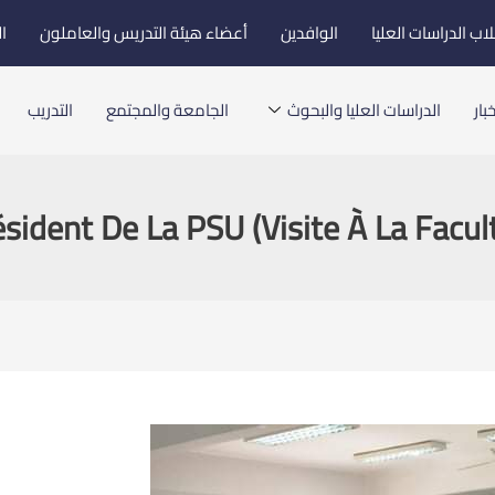
اب الدراسات العليا
الوافدين
أعضاء هيئة التدريس والعاملون
ا
بار
الدراسات العليا والبحوث
الجامعة والمجتمع
التدريب
ésident De La PSU (Visite À La Facul