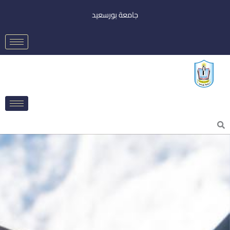
خطي
جامعة بورسعيد
لى
لمحتوى
Searc