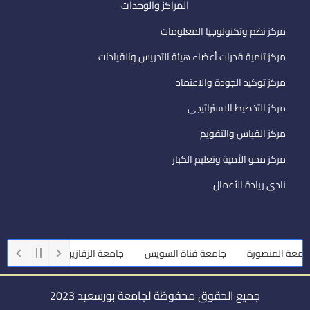
المراكز والوحدات
مركز نظم وتكنولوجيا المعلومات
مركز تنمية قدرات أعضاء هيئة التدريس والقيادات
مركز توكيد الجودة والاعتماد
مركز التخطيط الاستراتيجى
مركز القياس والتقويم
مركز محو الأمية وتعليم الكبار
نادى ريادة الأعمال
عة المنصورة
جامعة قناة السويس
جامعة الزقازيق
جامعة أسيوط
جميع الحقوق محفوظة لجامعة بورسعيد 2023