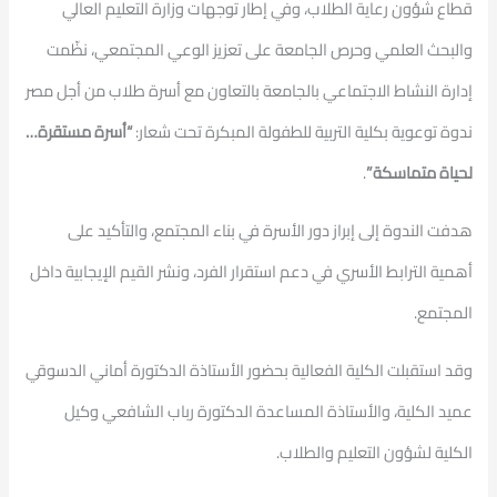
قطاع شؤون رعاية الطلاب، وفي إطار توجهات وزارة التعليم العالي
والبحث العلمي وحرص الجامعة على تعزيز الوعي المجتمعي، نظّمت
إدارة النشاط الاجتماعي بالجامعة بالتعاون مع أسرة طلاب من أجل مصر
ندوة توعوية بكلية التربية للطفولة المبكرة تحت شعار:
“أسرة مستقرة…
لحياة متماسكة”
.
هدفت الندوة إلى إبراز دور الأسرة في بناء المجتمع، والتأكيد على
أهمية الترابط الأسري في دعم استقرار الفرد، ونشر القيم الإيجابية داخل
المجتمع.
وقد استقبلت الكلية الفعالية بحضور الأستاذة الدكتورة أماني الدسوقي
عميد الكلية، والأستاذة المساعدة الدكتورة رباب الشافعي وكيل
الكلية لشؤون التعليم والطلاب.