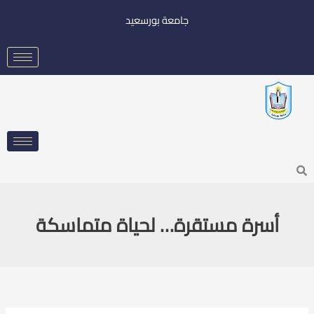
خطي
جامعة بورسعيد
لى
لمحتوى
Searc
أسرة مستقرة… لحياة متماسكة