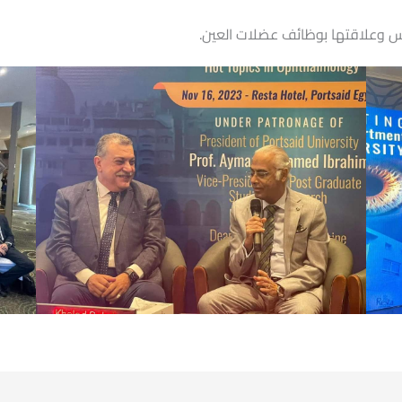
لراس وعلاقتها بوظائف عضلات العين.