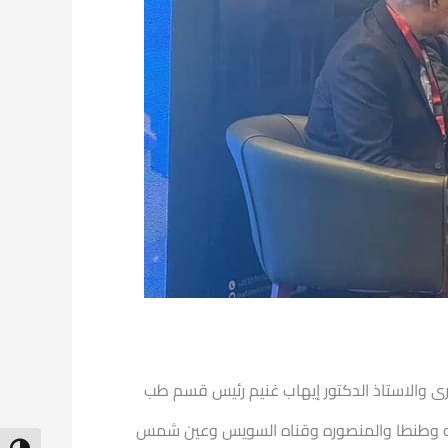
صبرى والاستاذ الدكتور إيهاب غنيم رئيس قسم طب
ريه وطنطا والمنصوره وقناه السويس وعين شمس