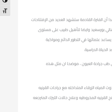
ntrast
t Size
ا أن الفترة القادمة ستشهد العديد من الإفتتاحات
اهالي بورسعيد وايضا لتأهيل طبيب على مستوى
ساعد علمائها في التطور الدائم ومواكبة
لحياة الدراسية.
في طب جراحة العيون ، موضحا ان مثل هذه
 المياه الزرقاء المتداخله مع جراحات القرنيه
اج القرنيه المخروطيه وعلاج حالات الليزك المترجعه