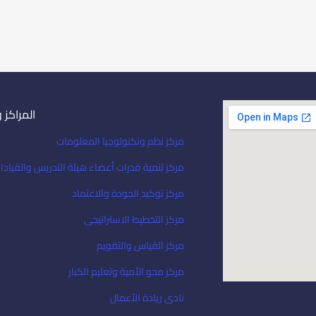
المراكز 
مركز نظم وتكنولوجيا المعلومات
مركز تنمية قدرات أعضاء هيئة التدريس والقيادا
مركز توكيد الجودة والاعتماد
مركز التخطيط الاستراتيجى
مركز القياس والتقويم
مركز محو الأمية وتعليم الكبار
نادى ريادة الأعمال