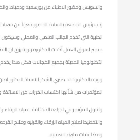
والسويس وحضور الاطباء من بورسعيد ودمياط والمن
رحب رئيس الجامعة بالسادة الحضور معرباً عن سعادته
الطبية التي تخدم الجانب العلمي والعملي وسيكون 
متميز لسوق العمل.أكدت الدكتورة راوية رزق ان الف
التكنولوجيا الحديثة بجميع المجالات فكل هذا يخدم
ووجه الدكتور خالد صبري الشكر للاستاذ الدكتور اي
المؤتمرات من شأنها اكتساب الخبرات من الاساتذة 
وتناول المؤتمر في اجزاءه المختلفة المياه الزرقاء 
والتخطيط لعلاج المياه الزرقاء والقرنيه وعلاج القرحه
ومضاعفات مابعد العمليه.