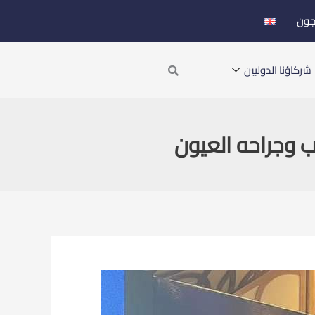
جون
Search
شركاؤنا الدوليين
 وجراحه العيون