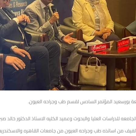
معة بورسعيد المؤتمر السادس لقسم طب وجراحه العيون.
الجامعه للدراسات العليا والبحوث وعميد الكليه الاستاذ الدكتور خالد 
د لفيف من اساتذه طب وجراحه العيون من جامعات القاهره والاسكند