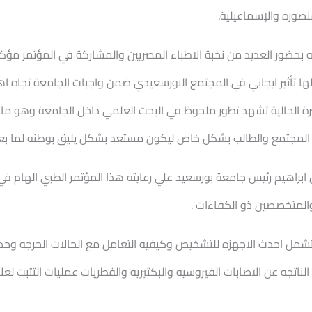
صوره والإسماعيلية.
 بحضور العديد من نخبة الاطباء المصريين والمشاركة في المؤتمر مؤكد
لها تأثير ايجابي في المجتمع البورسعيدي ضمن واجبات الجامعة تجاه 
ترة الحالية تشهد تطور ملحوظ في البحث العلمي داخل الجامعة وهو ما ي
 المجتمع والطالب بشكل خاص ليكون مستعد بشكل يليق بوطنه لما بعد ا
من ابراهيم رئيس جامعة بورسعيد علي رعايته هذا المؤتمر الطبي الهام 
والمتخصصين ذو الكفاءات .
وتشمل احدث الاجهزه للتشخيص وكيفيه التعامل مع الحالات الحرجه وحدوث
 الناتجه عن الاصابات الفيروسيه والبكتيريه والفطريات عمليات التثبت لعل