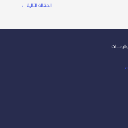
المقالة التالية
←
والوحدات
ت