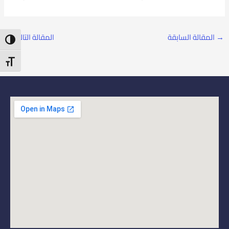
→
المقالة السابقة
المقالة التالية
←
ntrast
t Size