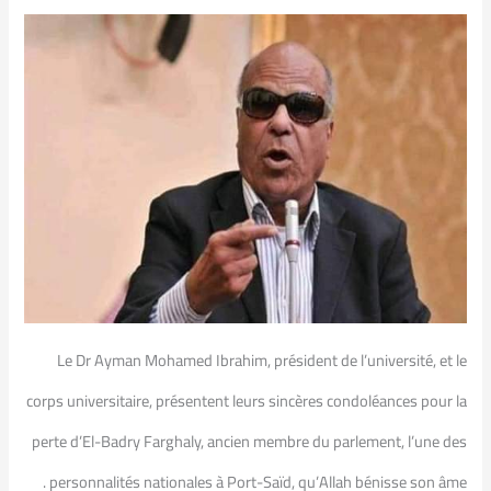
Le Dr Ayman Mohamed Ibrahim, président de l’université, et le
corps universitaire, présentent leurs sincères condoléances pour la
perte d’El-Badry Farghaly, ancien membre du parlement, l’une des
personnalités nationales à Port-Saïd, qu’Allah bénisse son âme .