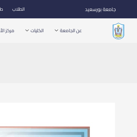
خطي
جامعة بورسعيد
الطلاب
طل
لى
لمحتوى
عن الجامعة
الكليات
مركز الأخ