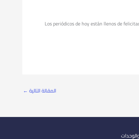
Los periódicos de hoy están llenos de felicit
المقالة التالية
←
والوحدات