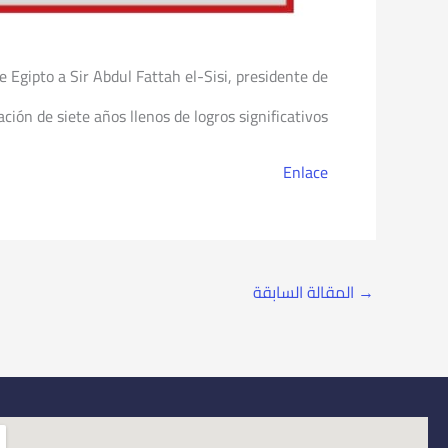
e Egipto a Sir Abdul Fattah el-Sisi, presidente de
ción de siete años llenos de logros significativos.
Enlace
→
المقالة السابقة