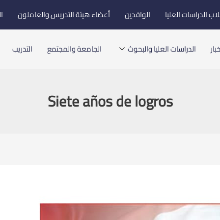
اب الدراسات العليا
الوافدين
أعضاء هيئة التدريس والعاملون
ا
بار
الدراسات العليا والبحوث
الجامعة والمجتمع
التدريب
Siete años de logros