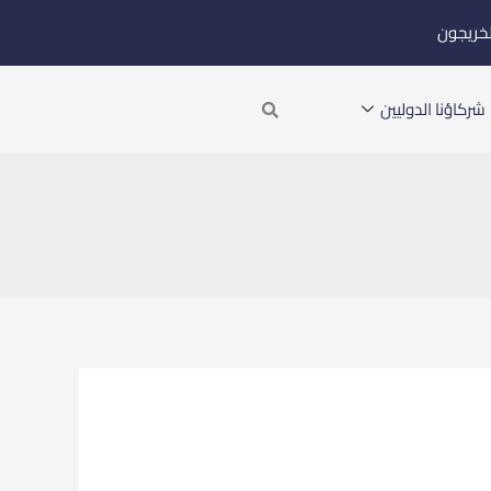
لخريجون
Search
شركاؤنا الدوليين