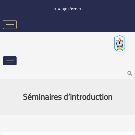
خطي
جامعة بورسعيد
لى
لمحتوى
Searc
Séminaires d’introduction