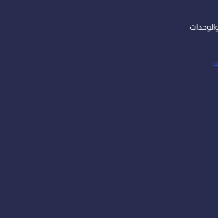
والوحدات
ت