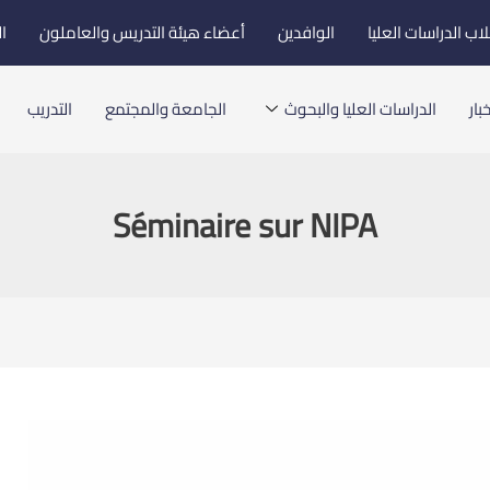
اب الدراسات العليا
الوافدين
أعضاء هيئة التدريس والعاملون
ا
بار
الدراسات العليا والبحوث
الجامعة والمجتمع
التدريب
Séminaire sur NIPA