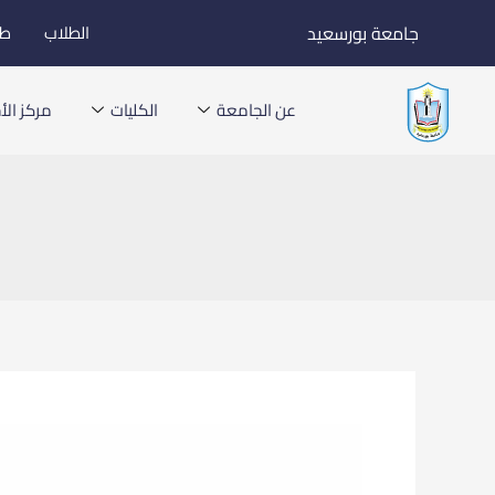
خطي
جامعة بورسعيد
الطلاب
طل
لى
لمحتوى
عن الجامعة
الكليات
مركز الأخ