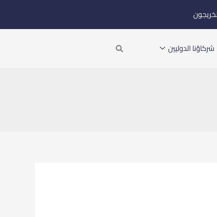
لخريجون
Search
شركاؤنا الدوليين