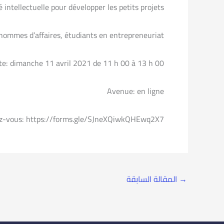
 intellectuelle pour développer les petits projets.
, hommes d’affaires, étudiants en entrepreneuriat
te: dimanche 11 avril 2021 de 11 h 00 à 13 h 00
Avenue: en ligne
z-vous: https://forms.gle/SJneXQiwkQHEwq2X7
→
المقالة السابقة