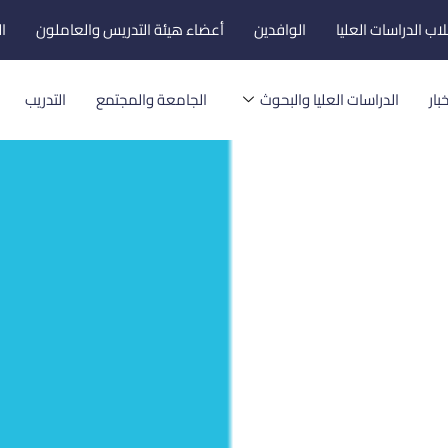
اب الدراسات العليا
الوافدين
أعضاء هيئة التدريس والعاملون
ا
بار
الدراسات العليا والبحوث
الجامعة والمجتمع
التدريب