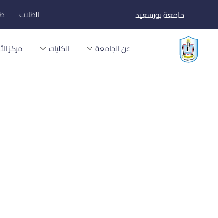
خطي
جامعة بورسعيد
الطلاب
طل
لى
لمحتوى
عن الجامعة
الكليات
مركز الأخ