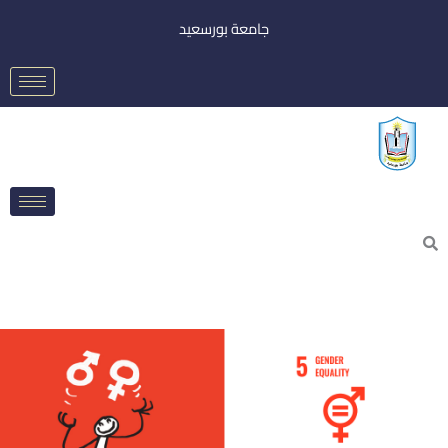
خطي
جامعة بورسعيد
لى
لمحتوى
Searc