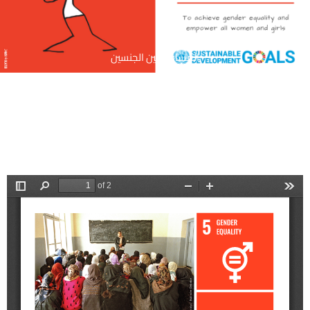
المساواة بين الجنسين