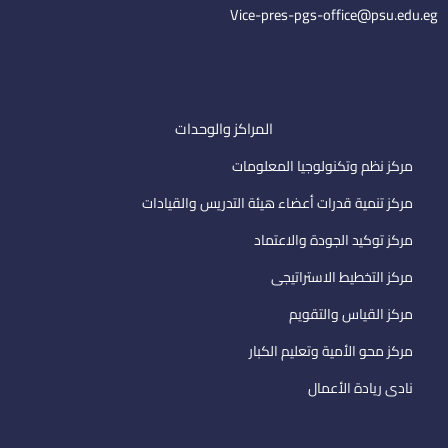
l
Vice-pres-pgs-office@psu.edu.eg
المراكز والوحدات
مركز نظم وتكنولوجيا المعلومات
مركز تنمية قدرات أعضاء هيئة التدريس والقيادات
مركز توكيد الجودة والاعتماد
مركز التخطيط الاستراتيجى
مركز القياس والتقويم
مركز محو الأمية وتعليم الكبار
نادى ريادة الأعمال