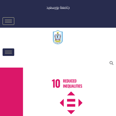
خطي
جامعة بورسعيد
لى
لمحتوى
Searc