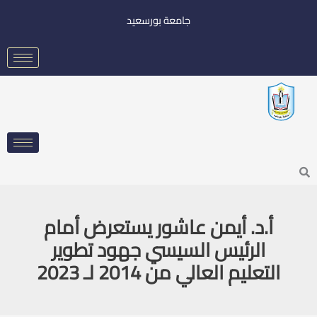
خطي
جامعة بورسعيد
لى
لمحتوى
Searc
أ.د. أيمن عاشور يستعرض أمام
الرئيس السيسي جهود تطوير
التعليم العالي من 2014 لـ 2023