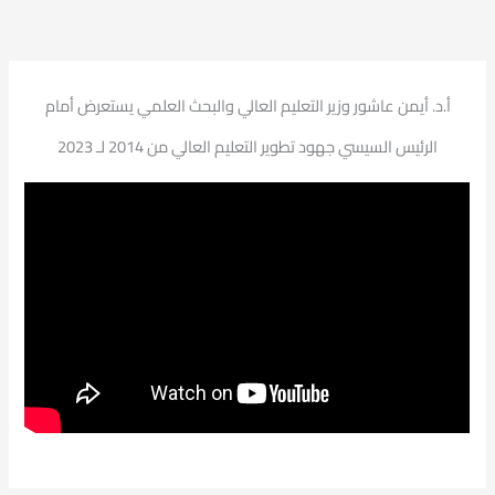
أ.د. أيمن عاشور وزير التعليم العالي والبحث العلمي يستعرض أمام
الرئيس السيسي جهود تطوير التعليم العالي من 2014 لـ 2023