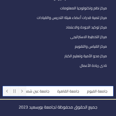
مركز نظم وتكنولوجيا المعلومات
مركز تنمية قدرات أعضاء هيئة التدريس والقيادات
مركز توكيد الجودة والاعتماد
مركز التخطيط الاستراتيجى
مركز القياس والتقويم
مركز محو الأمية وتعليم الكبار
نادى ريادة الأعمال
جامعة الفيوم
جامعة القاهرة
جامعة عين شمس
جامعة المنص
جميع الحقوق محفوظة لجامعة بورسعيد 2023