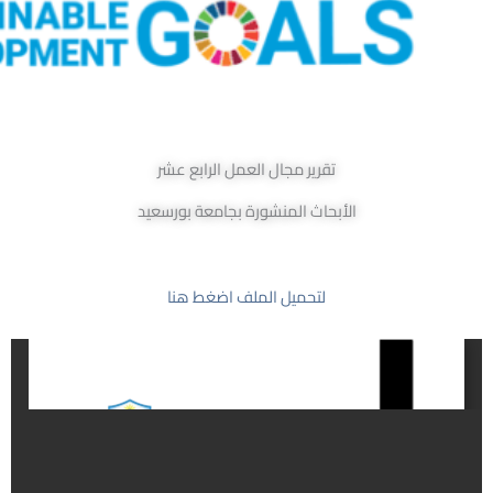
تقرير مجال العمل الرابع عشر
الأبحاث المنشورة بجامعة بورسعيد
لتحميل الملف اضغط هنا