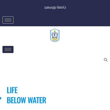
خطي
جامعة بورسعيد
لى
لمحتوى
Searc