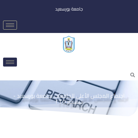
خطي
جامعة بورسعيد
لى
لمحتوى
Searc
اجتماع المجلس الأعلى للجامعات بجامعة بورسعيد -
ديسمبر ٢٠٢٥