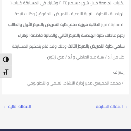
لكليات الجامعة خلال شهر ديسمبر ٢٠٢٤ وشارك في المسابقة كليات (
الهندسة ، التجارة ، التربية النوعية ، التمريض ، الحقوق ) وكانت نتيجة
المسابقة فوز
الطالبة فوزية صلاح كلية التمريض بالمركز الأول
والطالب
رحيم عاطف كلية الهندسة بالمركز الثاني والطالبة فاطمة الزهراء
سامي كلية التمريض بالمركز الثالث
وذلك وقد قام بتحكيم المسابقة
كلا من أ.د / هبة عبد العاطي و أ.د / منى زيتون
ntrast
إشراف
t Size
أ/ محمد الخميسي مدير إدارة النشاط العلمي والتكنولوجي
→
المقالة السابقة
المقالة التالية
←