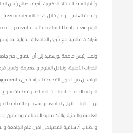
وأشار السيد الاستاذ الدكتور / شريف صالح رئيس الجا
والبحث العلمي، ومن خلال هذة الاستراتيجية تعمل ج
اليوم ونعمل ايضا للارتقاء بمكانة الجامعة في التص
شراكات عالمية مع كُبرى الجامعات الدولية بما يُسهم 
الخبرات الأجنبية، وتبادل العلوم والمعرفة، وتعزي
الوافدين من الدول المُحيطة للدراسة فى جامعة بورسع
بهذة الزيارة الاولى لجامعة بورسعيد وذلك تأكيدا ل
العلمية والبحثية والأكاديمية المختلفة وداعمين جام
والطلاب أ/ سامية المصيلحى امين عام الجامعة و لف