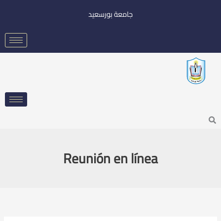
خطي
جامعة بورسعيد
لى
لمحتوى
Searc
Reunión en línea