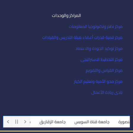
المراكز والوحدات
مركز نظم وتكنولوجيا المعلومات
مركز تنمية قدرات أعضاء هيئة التدريس والقيادات
مركز توكيد الجودة والاعتماد
مركز التخطيط الاستراتيجى
مركز القياس والتقويم
مركز محو الأمية وتعليم الكبار
نادى ريادة الأعمال
رة
جامعة قناة السويس
جامعة الزقازيق
جامعة أسيوط
جامع