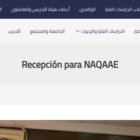
اب الدراسات العليا
الوافدين
أعضاء هيئة التدريس والعاملون
ا
بار
الدراسات العليا والبحوث
الجامعة والمجتمع
التدريب
Recepción para NAQAAE