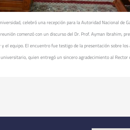
universidad, celebró una recepción para la Autoridad Nacional de G
unión comenzó con un discurso del Dr. Prof. Ayman Ibrahim, presi
 y el equipo. El encuentro fue testigo de la presentación sobre los
 universitario, quien entregó un sincero agradecimiento al Rector d