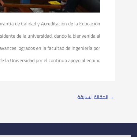
arantía de Calidad y Acreditación de la Educación
dente de la universidad, dando la bienvenida al
 avances logrados en la facultad de ingeniería por
e la Universidad por el continuo apoyo al equipo.
→
المقالة السابقة