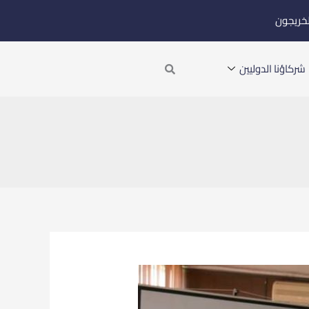
لخريجون
Search
شركاؤنا الدوليين