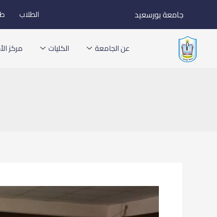
خطي
جامعة بورسعيد
الطلاب
طل
لى
لمحتوى
عن الجامعة
الكليات
مركز الأخ