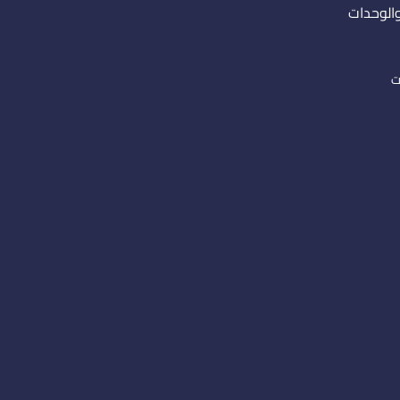
والوحدات
ت