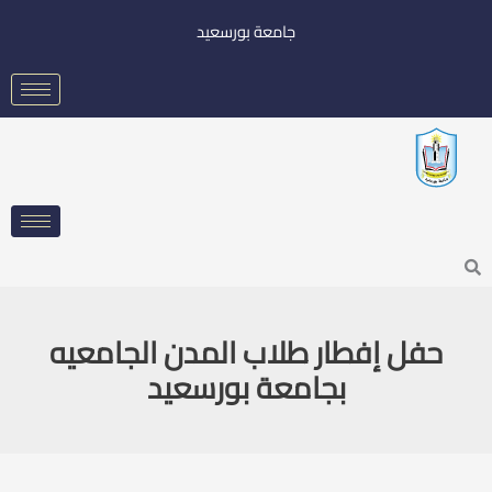
خطي
جامعة بورسعيد
لى
لمحتوى
Searc
حفل إفطار طلاب المدن الجامعيه
بجامعة بورسعيد