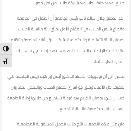
صبري عميد كلية الطب وبمشاركة طلاب من اجل مصر.
أكد الدكتور جلال سالم نائب رئيس الجامعة أن العمل في الجامعة
وقطاع شئون الطلاب في المقام الأول لخلق بيئة مناسبة للطلاب
لضمان البيئة التعليمية والاجتماعية بشكل يليق بأبناء الجامعة وتنظيم
ntrast
مائدة الافطار لطلاب المدن الجامعية هو بعد إجتماعي تسعى له
الأدارة العليا دائما.
t Size
مشيرًا الى أن توجيهات الأستاذ الدكتور أيمن إبراهيم رئيس الجامعة هي
تخفيف كل الأعباء وخلق جو أسري لجميع الطلاب وبالأخص المغتربين
حيث ان شهر رمضان الكريم هو فرصة تستطيع من خلالها إدارة الجامعة
إرسال رسائل مجتمعية وانسانية للجميع.
وان مثل هذه التجمعات تنتج طالب يتحمل المسؤولية المجتمعية