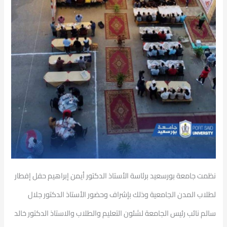
نظمت جامعة بورسعيد برئاسة الأستاذ الدكتور أيمن إبراهيم حفل إفطار
لطلاب المدن الجامعية وذلك بإشراف وحضور الأستاذ الدكتور جلال
سالم نائب رئيس الجامعة لشئون التعليم والطلاب والاستاذ الدكتور خالد