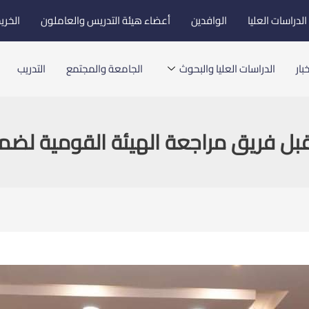
لدراسات العليا
الوافدين
أعضاء هيئة التدريس والعاملون
الخري
بار
الدراسات العليا والبحوث
الجامعة والمجتمع
التدريب
ل فريق مراجعة الهيئة القومية لضمان