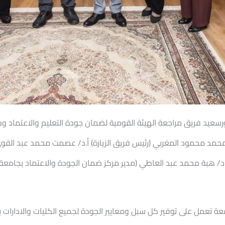
رسعيد فريق مراجعة الهيئة القومية لضمان جودة التعليم والاعتماد وذلك
 محمد محمود المغربي (رئيس فريق الزيارة) أ.د/ عصمت محمد عبد القو
أ.د/ هبة محمد عبد العاطي (مدير مركز ضمان الجودة والاعتماد بجامع
ة تعمل على توفير كل سبل ومعايير الجودة لجميع الكليات والادارات 