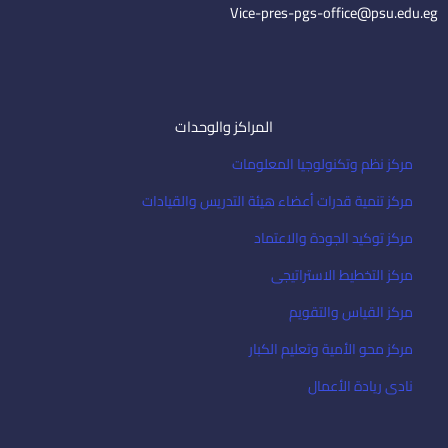
l
Vice-pres-pgs-office@psu.edu.eg
المراكز والوحدات
مركز نظم وتكنولوجيا المعلومات
مركز تنمية قدرات أعضاء هيئة التدريس والقيادات
مركز توكيد الجودة والاعتماد
مركز التخطيط الاستراتيجى
مركز القياس والتقويم
مركز محو الأمية وتعليم الكبار
نادى ريادة الأعمال