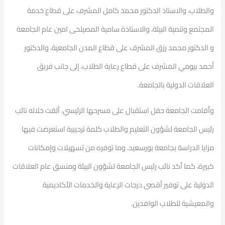
والطلاب، والاستاذ الدكتور محمد كامل المشرف على قطاع خدمة
المجتمع وتنمية البيئة، والاستاذة سامية المصيلحى امين عام الجامعة
و الدكتور محمد رزق المشرف على قطاع المدن الجامعية، والدكتور
أحمد بيومي المشرف على قطاع رعاية الطلاب، إلى جانب فريق
العلاقات الدولية بالجامعة.
وأقامت الجامعة حفل استقبال على مسرحها الرئيسي، ألقت خلاله نائب
رئيس الجامعة لشؤون التعليم والطلاب كلمة ترحيبية استعرضت فيها
مزايا الدراسة بجامعة بورسعيد، وما توفره من تسهيلات وإمكانات
كبيرة، كما أكد نائب رئيس الجامعة لشؤون البيئة ومنسق عام العلاقات
الدولية على توفير أقصى درجات الرعاية والخدمات الأكاديمية
والمعيشية للطلاب الوافدين.