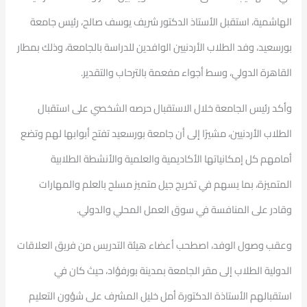
الهاشمية، استقبل الأستاذ الدكتور شريف يوسف صالح، رئيس جامعة
بورسعيد، وفد الطلاب الأردنيين الوافدين للدراسة بالجامعة، وذلك بمطار
القاهرة الدولي، وسط أجواء مفعمة بالترحاب والتقدير.
وأكد رئيس الجامعة خلال الاستقبال حرصه الشخصي على استقبال
الطلاب الأردنيين، مشيرًا إلى أن جامعة بورسعيد تفتح أبوابها لهم وتضع
أمامهم كل إمكانياتها الأكاديمية والعلمية والأنشطة الطلابية
المتميزة، بما يسهم في تخريج جيل متميز مسلح بالعلم والمهارات
وقادر على المنافسة في سوق العمل المحلي والدولي.
وعقب وصول الوفد، اصطحب أعضاء هيئة التدريس من فريق العلاقات
الدولية الطلاب إلى مقر الجامعة بمدينة بورفؤاد، حيث كان في
استقبالهم الأستاذة الدكتورة أمل خليل المشرف على شؤون التعليم