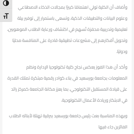
ntrast
وأضاف أن الكلية تولي اهتمامًا كبيرًا بمجالات الذكاء الاصطناعي
t Size
وعلوم البيانات والتطبيقات الذكية، وتسعى باستمرار إلى توفير بيئة
تعليمية وتدريبية محفزة تُسهم في اكتشاف ورعاية الطلاب الموهوبين،
وتحويل أفكارهم إلى مشروعات تطبيقية قادرة على المنافسة محليًا
ودوليًا.
وأكد أن هذا الفوز يعكس نجاح كلية تكنولوجيا الإدارة ونظم
المعلومات بجامعة بورسعيد في بناء كوادر رقمية مبتكرة تمتلك القدرة
على قيادة المستقبل التكنولوجي، بما يعزز مكانة الجامعة كمركز رائد
في الابتكار وريادة الأعمال التكنولوجية.
وبهذه المناسبة بعث رئيس جامعة بورسعيد ببرقية تهنئة لأبنائه الطلاب
الفائزين جاء فيها