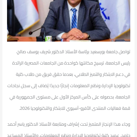
تواصل جامعة بورسعيد برئاسة الأستاذ الدكتور شريف يوسف صالح،
رئيس الجامعة، ترسيخ مكانتها كواحدة من الجامعات المصرية الرائدة
في دعم الابتكار والتميز الطلابي، بعدما حقق فريق من طلاب كلية
تكنولوجيا الإدارة ونظم المعلومات إنجازًا جديدًا يُضاف إلى سجل نجاحات
الجامعة، بحصوله على كأس المركز الأول على مستوى الجمهورية في
قمة فعاليات المنتدى الأفرو-آسيوي للابتكار والتكنولوجيا 2026.
وجاء هذا الإنجاز المتميز تحت إشراف ومتابعة الأستاذ الدكتور ياسر أحمد
حامد، عميد كلية تكنولوجيا الإدارة ونظم المعلومات، والأستاذ المساعد