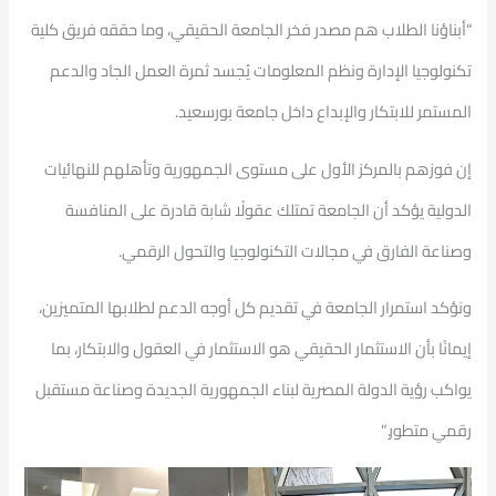
“أبناؤنا الطلاب هم مصدر فخر الجامعة الحقيقي، وما حققه فريق كلية
تكنولوجيا الإدارة ونظم المعلومات يُجسد ثمرة العمل الجاد والدعم
المستمر للابتكار والإبداع داخل جامعة بورسعيد.
إن فوزهم بالمركز الأول على مستوى الجمهورية وتأهلهم للنهائيات
الدولية يؤكد أن الجامعة تمتلك عقولًا شابة قادرة على المنافسة
وصناعة الفارق في مجالات التكنولوجيا والتحول الرقمي.
ونؤكد استمرار الجامعة في تقديم كل أوجه الدعم لطلابها المتميزين،
إيمانًا بأن الاستثمار الحقيقي هو الاستثمار في العقول والابتكار، بما
يواكب رؤية الدولة المصرية لبناء الجمهورية الجديدة وصناعة مستقبل
رقمي متطور.”