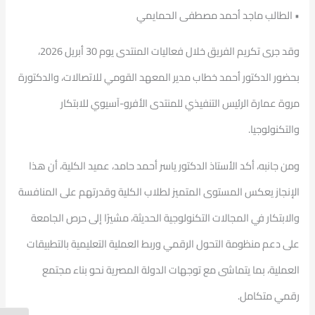
• الطالب ماجد أحمد مصطفى الحمايمي
وقد جرى تكريم الفريق خلال فعاليات المنتدى يوم 30 أبريل 2026،
بحضور الدكتور أحمد خطاب مدير المعهد القومي للاتصالات، والدكتورة
مروة عمارة الرئيس التنفيذي للمنتدى الأفرو-آسيوي للابتكار
والتكنولوجيا.
ومن جانبه، أكد الأستاذ الدكتور ياسر أحمد حامد، عميد الكلية، أن هذا
الإنجاز يعكس المستوى المتميز لطلاب الكلية وقدرتهم على المنافسة
والابتكار في المجالات التكنولوجية الحديثة، مشيرًا إلى حرص الجامعة
على دعم منظومة التحول الرقمي وربط العملية التعليمية بالتطبيقات
العملية، بما يتماشى مع توجهات الدولة المصرية نحو بناء مجتمع
رقمي متكامل.