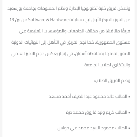
وتمكن فريق كلية تكنولوجيا الإدارة ونظم المعلومات بجامعة بورسعيد
من الفوز بالمركز الأول في مسابقة Software & Hardware من بين 13
فريقًا متنافسًا من مختلف الجامعات والمؤسسات التعليمية على
مستوى الجمهورية، كما نجح الفريق في التأهل إلى النهائيات الدولية
المقرر إقامتها بمحافظة أسوان، في إنجاز يعكس حجم التميز العلمي
والابتكاري لطلاب الجامعة.
وضم الفريق الطلاب:
• الطالب خالد محمود عبد اللطيف أحمد مسعد
• الطالب كريم وليد فاروق محمد درة
• الطالب محمود السيد محمد علي حواس