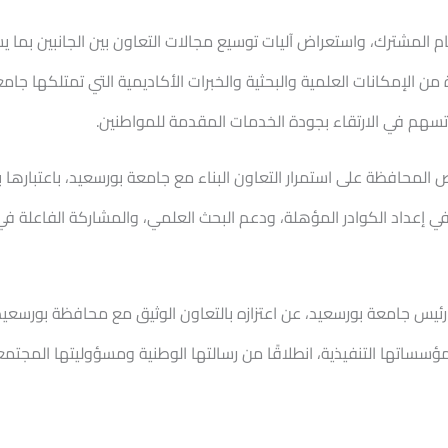
 المشترك، واستعراض آليات توسيع مجالات التعاون بين الجانبين بما
ن الإمكانات العلمية والبحثية والخبرات الأكاديمية التي تمتلكها جام
ي تسهم في الارتقاء بجودة الخدمات المقدمة للمواطنين.
 المحافظة على استمرار التعاون البناء مع جامعة بورسعيد، باعتبارها ب
عة في إعداد الكوادر المؤهلة، ودعم البحث العلمي، والمشاركة الفاعلة ف
ئيس جامعة بورسعيد، عن اعتزازه بالتعاون الوثيق مع محافظة بورسعيد،
ؤسساتها التنفيذية، انطلاقًا من رسالتها الوطنية ومسؤوليتها المجتمع