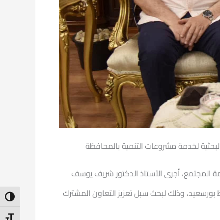
لبحثية لخدمة مشروعات التنمية بالمحافظة
مة المجتمع، أجرى الأستاذ الدكتور شريف يوسف
ظ بورسعيد، وذلك لبحث سبل تعزيز التعاون المشترك
ntrast
t Size