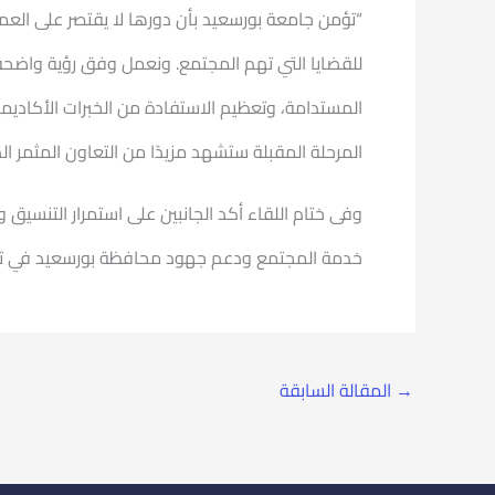
“تؤمن جامعة بورسعيد بأن دورها لا يقتصر على العم
للقضايا التي تهم المجتمع. ونعمل وفق رؤية واضح
المستدامة، وتعظيم الاستفادة من الخبرات الأكاديمي
المرحلة المقبلة ستشهد مزيدًا من التعاون المثمر 
وفى ختام اللقاء أكد الجانبين على استمرار التنسيق
خدمة المجتمع ودعم جهود محافظة بورسعيد في تنفيذ
→
المقالة السابقة