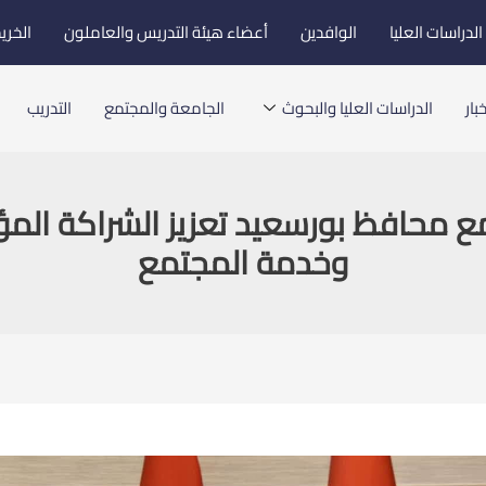
لدراسات العليا
الوافدين
أعضاء هيئة التدريس والعاملون
الخري
بار
الدراسات العليا والبحوث
الجامعة والمجتمع
التدريب
 محافظ بورسعيد تعزيز الشراكة المؤ
وخدمة المجتمع