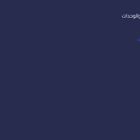
والوحدات
ت