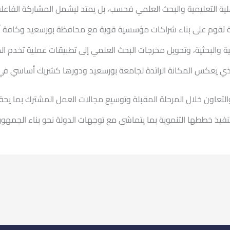
لية التعليمية والبحث العلمي فحسب، بل يمتد ليشمل المشاركة الفاعل
ة تقوم على بناء شراكات مؤسسية قوية مع محافظة بورسعيد وكافة أج
ة والبحثية، وتحويل مخرجات البحث العلمي إلى تطبيقات عملية تخدم ال
الذي يعكس المكانة الرائدة لجامعة بورسعيد ودورها كشريك أساسي في م
 والتعاون خلال المرحلة المقبلة وتوسيع مجالات العمل المشترك بما ي
 خططها التنموية بما يتماشى مع توجهات الدولة نحو بناء الجمهوري