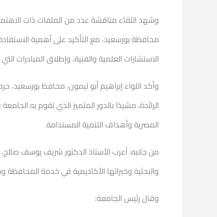
وشهد اللقاء مناقشة عدد من الملفات ذات الاهتمام
محافظة بورسعيد، مع التأكيد على أهمية الاستفادة م
الاستشارات العلمية والفنية، وإطلاق المبادرات الت
وأكد اللواء إبراهيم أبو ليمون، محافظ بورسعيد، حرص
الرائدة، مشيدًا بالدور المتميز الذي تقوم به الجام
المصرية وأهداف التنمية المستدامة.
من جانبه، أعرب الأستاذ الدكتور شريف يوسف صالح، ر
والبحثية وخبراتها الأكاديمية في خدمة المحافظة وم
وقال رئيس الجامعة: