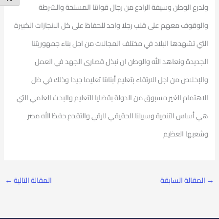
ولدرع الوطن وسيفة الرادع من رجال قواتنا المسلحة والشرطة
والوقوف معهم على قلب رجلا واحد للحفاظ على كل الانجازات الكبيرة
التي تشهدها البلاد في مختلف المجالات من اجل بناء جمهوريتنا
الجديدة ونعاهد الله والوطن ان نبذل قصارى الجهد في العمل
والإخلاص من اجل الارتقاء بتعليم أبنائنا تعليما جيدا وذلك في ظل
الاهتمام الغير مسبوق من الدولة بقضايا التعليم والبحث العلمي التي
هي أساس التنمية وسبيلنا الحقيقي للرقي والتقدم حفظ الله مصر
وشعبها العظيم
→
المقالة السابقة
المقالة التالية
←