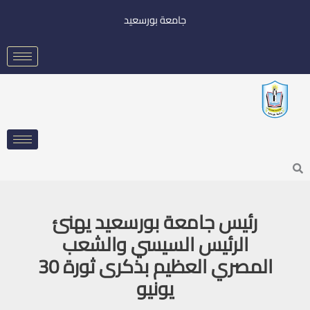
خطي
جامعة بورسعيد
لى
لمحتوى
Searc
رئيس جامعة بورسعيد يهنئ
الرئيس السيسي والشعب
المصري العظيم بذكرى ثورة 30
يونيو