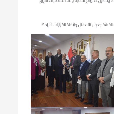
اء وتأهيل الكوادر الشابة وفقًا لمتطلبات سوق