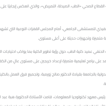
ت القطاع الصحي «الطب، الصيدلة، التمريض»، والذي انعكس إيجابيًا ع
التنفيذي للمستشفى الجامعي، أمام المجلس القفزات النوعية التي تش
ة متميزة وتجهيزات حديثة على أعلى مستوى.
الحنفي عميد كلية الطب، حول رؤية تطوير الكلية بما يواكب احتياجات
مد على برامج تعليمية متميزة لإعداد خريجين على مستوى عالٍ من الكف
دولية بالجامعة بقيادة الدكتور صالح زورمبة، ولجميع فرق العمل بالك
.