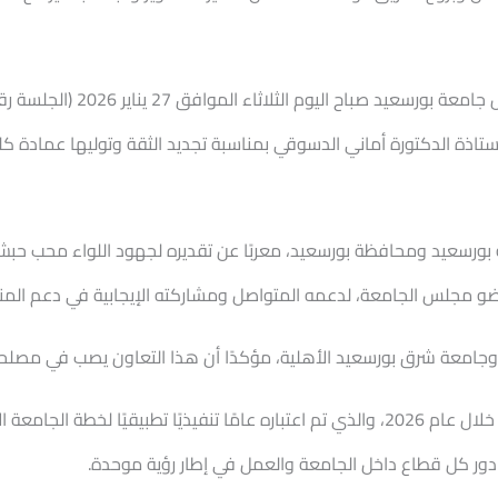
تاذة الدكتورة أماني الدسوقي بمناسبة تجديد الثقة وتوليها عمادة كلية 
عة بورسعيد ومحافظة بورسعيد، معربًا عن تقديره لجهود اللواء محب ح
 مجلس الجامعة، لدعمه المتواصل ومشاركته الإيجابية في دعم المنظ
د وجامعة شرق بورسعيد الأهلية، مؤكدًا أن هذا التعاون يصب في مصلحة 
وأوضح رئيس الجامعة أن اجتماع المجلس يعد الأول خلال عام 2026، والذي تم اعتباره عامًا تنف
يل دور كل قطاع داخل الجامعة والعمل في إطار رؤية موحدة.