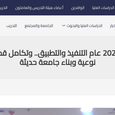
لدراسات العليا
الوافدين
أعضاء هيئة التدريس والعاملون
الخري
بار
الدراسات العليا والبحوث
الجامعة والمجتمع
التدريب
رئيس جامعة بورسعيد: عام 2026 عام التنفيذ والتطب
نوعية وبناء جامعة حديثة