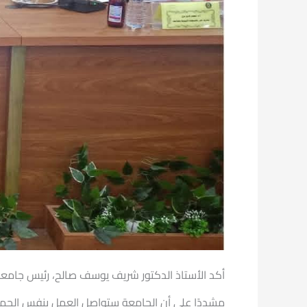
أكد الأستاذ الدكتور شريف يوسف صالح، رئيس جامعة 
مشددًا على أن الجامعة ستواصل العمل بنفس الحماس