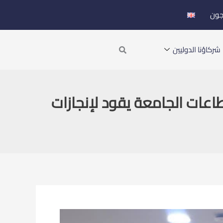
جون
Search
شركاؤنا الدوليين
يق.. وتكامل قطاعات الجامعة يقود لإنجازات