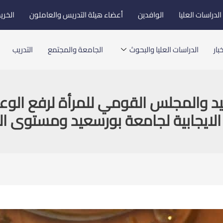
لدراسات العليا
الوافدين
أعضاء هيئة التدريس والعاملون
الخري
بار
الدراسات العليا والبحوث
الجامعة والمجتمع
التدريب
يد والمجلس القومي للمرأة لرفع الوع
ايجابية لجامعة بورسعيد ومستوى الحو