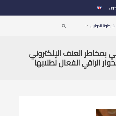
جون
Search
شركاؤنا الدوليين
ي بمخاطر العنف الإلكتروني
ار الراقي الفعال لطلابها