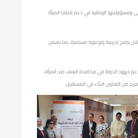
عي ومسؤوليتها الوطنية في دعم قضايا المرأة
لال برامج تدريبية وتوعوية مستمرة، بما يضمن
ودعم جهود الدولة في مكافحة العنف ضد المرأة،
يد من التعاون البنّاء في المستقبل