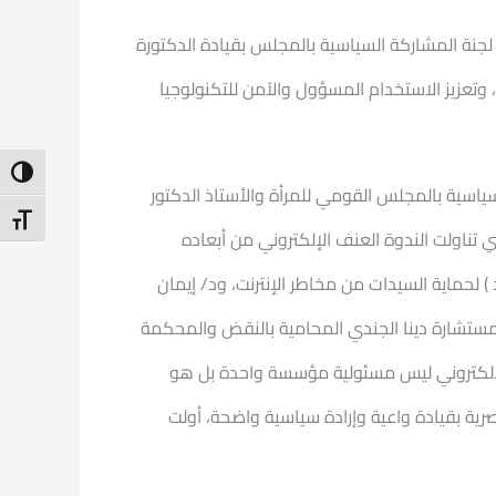
جنة المشاركة السياسية بالمجلس بقيادة الدكتورة
 وتعزيز الاستخدام المسؤول والآمن للتكنولوجيا
ntrast
اسية بالمجلس القومي للمرأة والأستاذ الدكتور
t Size
تناولت الندوة العنف الإلكتروني من أبعاده
 لحماية السيدات من مخاطر الإنترنت، ود/ إيمان
لمستشارة دينا الجندي المحامية بالنقض والمحكمة
 الإلكتروني ليس مسئولية مؤسسة واحدة بل هو
صرية بقيادة واعية وإرادة سياسية واضحة، أولت