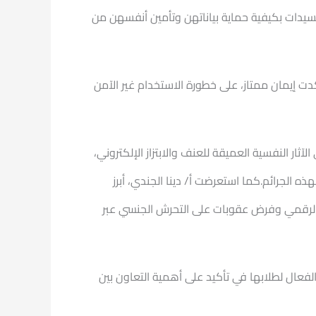
لسيدات بكيفية حماية بياناتهن وتأمين أنفسهن من
دت إيمان ممتاز، على خطورة الاستخدام غير الآمن
ر النفسية العميقة للعنف والابتزاز الإلكتروني،
ذه الجرائم.كما استعرضت أ/ دينا الجندي، أبرز
ف الرقمي وفرض عقوبات على التحرش الجنسي عبر
لفعال لطلابها في تأكيد على أهمية التعاون بين