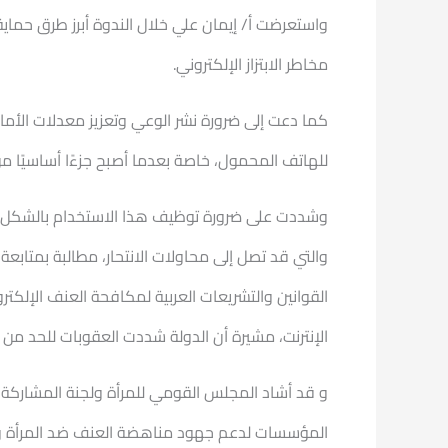
واستعرضت أ/ إيمان علي خلال الندوة أبرز طرق حماي
مخاطر الابتزاز الإلكتروني.
كما دعت إلى ضرورة نشر الوعي وتعزيز معدلات الأمان
للهاتف المحمول، خاصة بعدما أصبح جزءًا أساسيًا من ح
وشددت على ضرورة توظيف هذا الاستخدام بالشكل الأمث
والتي قد تصل إلى محاولات الانتحار، مطالبة بمتابعة 
القوانين والتشريعات العربية لمكافحة العنف الإلك
الإنترنت، مشيرة أن الدولة شددت العقوبات للحد من انتش
و قد أشاد المجلس القومي للمرأة ولجنة المشاركة ال
المؤسسات لدعم جهود مناهضة العنف ضد المرأة وخ