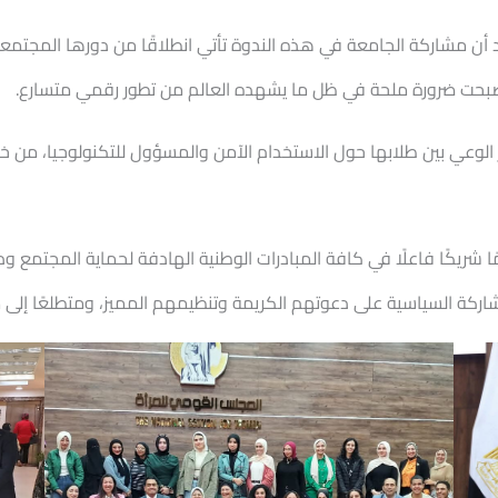
د أن مشاركة الجامعة في هذه الندوة تأتي انطلاقًا من دورها المجتم
 أصبحت ضرورة ملحة في ظل ما يشهده العالم من تطور رقمي متسارع.
 الوعي بين طلابها حول الاستخدام الآمن والمسؤول للتكنولوجيا، من خ
ا شريكًا فاعلًا في كافة المبادرات الوطنية الهادفة لحماية المجتمع 
اركة السياسية على دعوتهم الكريمة وتنظيمهم المميز، ومتطلعًا إلى مز