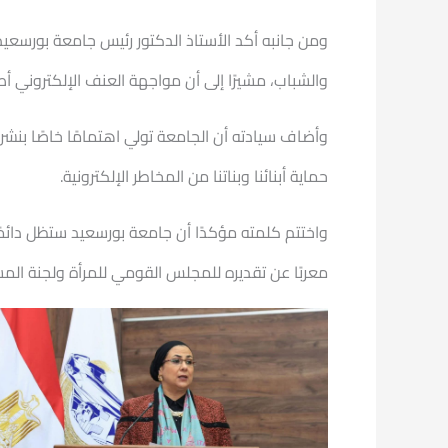
ومن جانبه أكد الأستاذ الدكتور رئيس جامعة بورسعي
والشباب، مشيرًا إلى أن مواجهة العنف الإلكتروني
وأضاف سيادته أن الجامعة تولي اهتمامًا خاصًا بنشر
حماية أبنائنا وبناتنا من المخاطر الإلكترونية.
واختتم كلمته مؤكدًا أن جامعة بورسعيد ستظل دائمً
معربًا عن تقديره للمجلس القومي للمرأة ولجنة المش