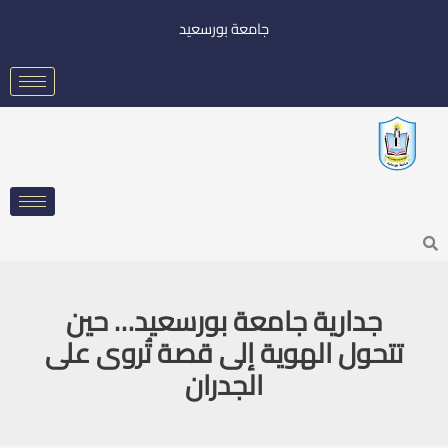
خطي
جامعة بورسعيد
لى
لمحتوى
Searc
جدارية جامعة بورسعيد… حين
تتحول الهوية إلى قصة تُروى على
الجدران