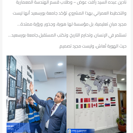
نادين عبده السيد رأفت عوض – وطلاب قسم الهندسة المعمارية
والتخطيط العمراني بهذا المشروع، تؤكد جامعة بورسعيد أنها ليست
مجرد مبانٍ تعليمية، بل مؤسسة لها هوية، وجذور، ورؤية ممتدة…
تستثمر في الإنسان، وتحترم التاريخ، وتكتب المستقبل.جامعة بورسعيد…
حيث الهوية تُعاش، وليست مجرد تصميم.