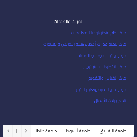
المراكز والوحدات
مركز نظم وتكنولوجيا المعلومات
مركز تنمية قدرات أعضاء هيئة التدريس والقيادات
مركز توكيد الجودة والاعتماد
مركز التخطيط الاستراتيجى
مركز القياس والتقويم
مركز محو الأمية وتعليم الكبار
نادى ريادة الأعمال
جامعة الزقازيق
جامعة أسيوط
جامعة طنطا
جامعة حلوان
جا