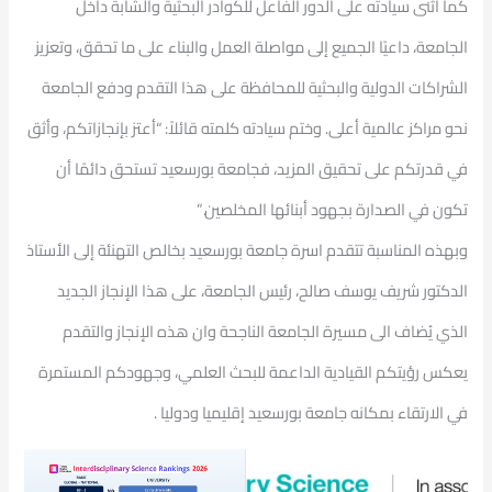
كما أثنى سيادته على الدور الفاعل للكوادر البحثية والشابة داخل
الجامعة، داعيًا الجميع إلى مواصلة العمل والبناء على ما تحقق، وتعزيز
الشراكات الدولية والبحثية للمحافظة على هذا التقدم ودفع الجامعة
نحو مراكز عالمية أعلى. وختم سيادته كلمته قائلاً: “أعتز بإنجازاتكم، وأثق
في قدرتكم على تحقيق المزيد، فجامعة بورسعيد تستحق دائمًا أن
تكون في الصدارة بجهود أبنائها المخلصين.”
وبهذه المناسبة تتقدم اسرة جامعة بورسعيد بخالص التهنئة إلى الأستاذ
الدكتور شريف يوسف صالح، رئيس الجامعة، على هذا الإنجاز الجديد
الذي يُضاف الى مسيرة الجامعة الناجحة وان هذه الإنجاز والتقدم
يعكس رؤيتكم القيادية الداعمة للبحث العلمي، وجهودكم المستمرة
في الارتقاء بمكانه جامعة بورسعيد إقليميا ودوليا .