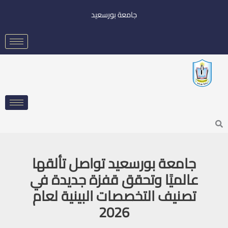
خطي
جامعة بورسعيد
لى
لمحتوى
Searc
جامعة بورسعيد تواصل تألقها
عالميًا وتحقق قفزة جديدة في
تصنيف التخصصات البينية لعام
2026