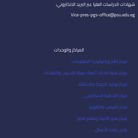
i
شهادات الدراسات العليا عبر البريد الالكتروني:
l
Vice-pres-pgs-office@psu.edu.eg
المراكز والوحدات
مركز نظم وتكنولوجيا المعلومات
مركز تنمية قدرات أعضاء هيئة التدريس والقيادات
مركز توكيد الجودة والاعتماد
مركز التخطيط الاستراتيجى
مركز القياس والتقويم
مركز محو الأمية وتعليم الكبار
نادى ريادة الأعمال