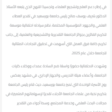
في إطار دعم العلم وتشجيع العلماء، وتجسيدًا للنهج الذي يتبعه الأستاذ
الدكتور شريف يوسف صالح رئيس جامعة بورسعيد في تقدير العطاء
العلمي والجهود المؤسسية المخلصة، نظم سيادته احتفالية موسعة
لتكريم الفائزين بجوائز الجامعة التقديرية والتشجيعية والعلمية، إلى جانب
تكريم كافة فرق العمل التي أسهمت في تحقيق النجاحات المتتالية
للجامعة خلال عام 2025.
وشهدت الاحتفالية حضورًا واسعًا ضم السادة عمداء ووكلاء كليات
الجامعة، وأعضاء هيئة التدريس، والجهاز الإداري، في مشهد يعكس
روح الأسرة الواحدة التي تميز جامعة بورسعيد، حيث قام رئيس الجامعة
بتكريم نخبة من علماء الجامعة الأجلاء تقديرًا لإسهاماتهم المتميزة في
مجالات البحث العلمي وخدمة المجتمع، وسط أجواء من التقدير