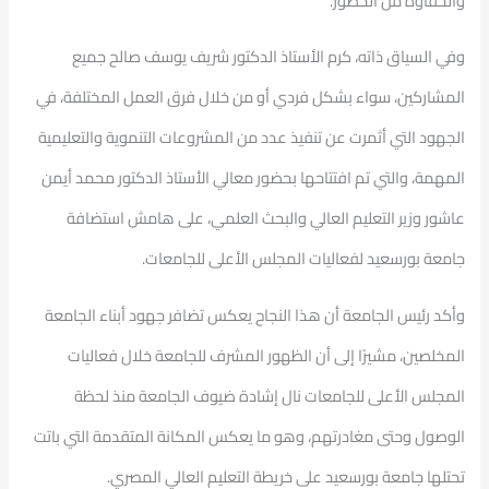
والحفاوة من الحضور.
وفي السياق ذاته، كرم الأستاذ الدكتور شريف يوسف صالح جميع
المشاركين، سواء بشكل فردي أو من خلال فرق العمل المختلفة، في
الجهود التي أثمرت عن تنفيذ عدد من المشروعات التنموية والتعليمية
المهمة، والتي تم افتتاحها بحضور معالي الأستاذ الدكتور محمد أيمن
عاشور وزير التعليم العالي والبحث العلمي، على هامش استضافة
جامعة بورسعيد لفعاليات المجلس الأعلى للجامعات.
وأكد رئيس الجامعة أن هذا النجاح يعكس تضافر جهود أبناء الجامعة
المخلصين، مشيرًا إلى أن الظهور المشرف للجامعة خلال فعاليات
المجلس الأعلى للجامعات نال إشادة ضيوف الجامعة منذ لحظة
الوصول وحتى مغادرتهم، وهو ما يعكس المكانة المتقدمة التي باتت
تحتلها جامعة بورسعيد على خريطة التعليم العالي المصري.