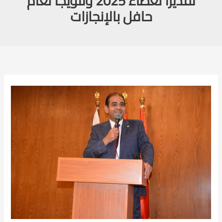
تقديرًا لعطاء 2025 وتتويجًا لعام
حافل بالإنجازات