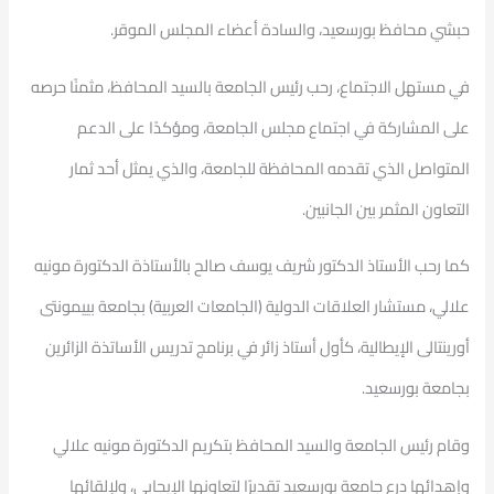
حبشي محافظ بورسعيد، والسادة أعضاء المجلس الموقر.
في مستهل الاجتماع، رحب رئيس الجامعة بالسيد المحافظ، مثمنًا حرصه
على المشاركة في اجتماع مجلس الجامعة، ومؤكدًا على الدعم
المتواصل الذي تقدمه المحافظة للجامعة، والذي يمثل أحد ثمار
التعاون المثمر بين الجانبين.
كما رحب الأستاذ الدكتور شريف يوسف صالح بالأستاذة الدكتورة مونيه
علالي، مستشار العلاقات الدولية (الجامعات العربية) بجامعة بييمونتى
أورينتالى الإيطالية، كأول أستاذ زائر في برنامج تدريس الأساتذة الزائرين
بجامعة بورسعيد.
وقام رئيس الجامعة والسيد المحافظ بتكريم الدكتورة مونيه علالي
وإهدائها درع جامعة بورسعيد تقديرًا لتعاونها الإيجابي، ولإلقائها