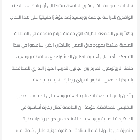
نجاحات ملموسة داخل وخارج الجامعة، مشيرًا إلى أن زيادة عدد الطلاب
الوافدين للدراسة بجامعة بورسعيد يُعد مؤشرًا حقيقيًا على هذا النجاح.
وهنأ رئيس الجامعة الكليات التي حققت مراكز متقدمة في المجلات
العلمية، مشيدًا بجهود فرق العمل والباحثين الذين ساهموا في هذا
التميزكما أكد على أهمية التعاون المشترك مع محافظة بورسعيد،
مثمنًا البروتوكول المبرم بين الجانبين لتدريب الجهاز الإداري للمحافظة
بالمركز الجامعي للتطوير المهني وإدارة التدريب بالجامعة.
وأعلن رئيس الجامعة انضمام جامعة بورسعيد إلى المجلس الصحي
الإقليمي للمحافظة، مؤكدًا أن الجامعة تمثل ركيزة أساسية في
المنظومة الصحية ببورسعيد لما تمتلكه من كوادر وخبرات طبية
متميزة.من جانبها، ألقت الأستاذة الدكتورة مونيه علالي كلمة أمام