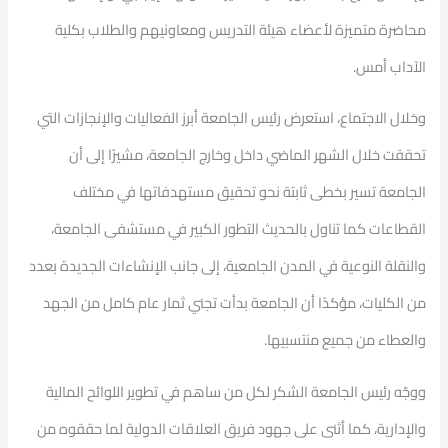
محاضرة متميزة لأعضاء هيئة التدريس ومعاونيهم والطلاب بكلية
الآداب أمس.
وخلال الاجتماع، استعرض رئيس الجامعة أبرز الفعاليات والإنجازات التي
تحققت خلال الشهر الماضي داخل وخارج الجامعة، مشيرًا إلى أن
الجامعة تسير بخطى ثابتة نحو تحقيق مستهدفاتها في مختلف
القطاعات كما تناول بالحديث التطور الكبير في مستشفى الجامعة،
والنقلة النوعية في المدن الجامعية، إلى جانب الإنشاءات الجديدة بعدد
من الكليات، مؤكدًا أن الجامعة بدأت تجني ثمار عام كامل من الجهد
والعطاء من جميع منتسبيها.
ووجّه رئيس الجامعة الشكر لكل من ساهم في تطوير اللوائح المالية
والإدارية، كما أثنى على جهود فريق العلاقات الدولية لما حققوه من