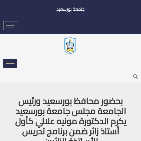
خطي
جامعة بورسعيد
لى
لمحتوى
Searc
بحضور محافظ بورسعيد ورئيس
الجامعة مجلس جامعة بورسعيد
يكرم الدكتورة مونيه علالي كأول
أستاذ زائر ضمن برنامج تدريس