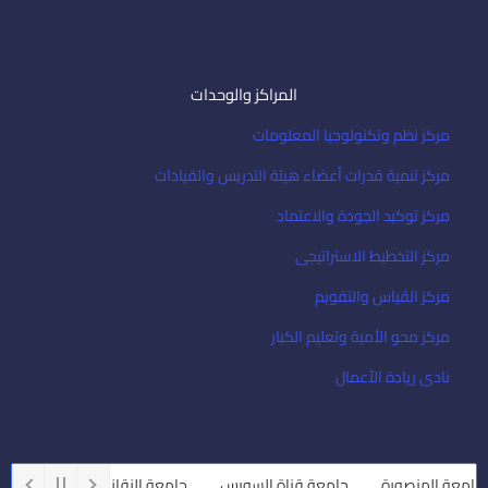
المراكز والوحدات
مركز نظم وتكنولوجيا المعلومات
مركز تنمية قدرات أعضاء هيئة التدريس والقيادات
مركز توكيد الجودة والاعتماد
مركز التخطيط الاستراتيجى
مركز القياس والتقويم
مركز محو الأمية وتعليم الكبار
نادى ريادة الأعمال
معة المنصورة
جامعة قناة السويس
جامعة الزقازيق
جامعة أسي