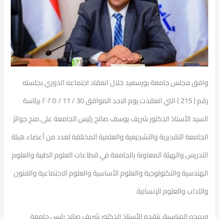
وافق مجلس جامعة بورسعيد خلال انعقاد اجتماعه الدوري بجلسته
رقم ( 215 ) التي انعقدت يوم الاحد الموافق 30 / 11 / ٢٠٢٥ برئاسة
السيد الأستاذ الدكتور شريف يوسف صالح رئيس الجامعة على منح جوائز
الجامعة التقديرية والتشجيعية والعلمية المختلفة لعدد من أعضاء هيئة
التدريس والهيئة المعاونة بالجامعة في قطاعات العلوم الطبية والعلوم
الهندسية والتكنولوجية والعلوم الأساسية والعلوم الاجتماعية والفنون
والآداب والعلوم الإنسانية.
وبهذه المناسبة، يتقدم الأستاذ الدكتور شريف صالح رئيس جامعة