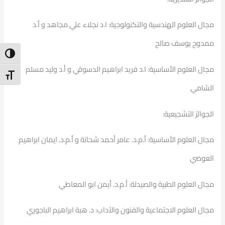
مجال العلوم الهندسية والتكنولوجية: ا.د نجلاء علي مجاهد و أ.د
ممدوح يوسف صالح
ntrast
مجال العلوم الأساسية: ا.د فريد ابراهيم الدسوقي و أ.د وليد مسلم
t Size
الشامي
الجوائز التشجيعية:
مجال العلوم الأساسية: أ.م.د. عامر أحمد شحاتة و أ.م.د. ايمان ابراهيم
العوضي
مجال العلوم الطبية والصيدلة: أ.م.د. أيمن ابو المعاطي
مجال العلوم الاجتماعية والفنون والآداب: د. هبة ابراهيم الباجوري