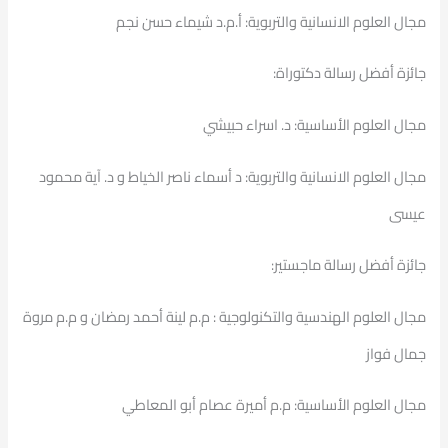
مجال العلوم الانسانية والتربوية: أ.م.د شيماء حسن نجم
جائزة أفضل رسالة دكتوراة:
مجال العلوم الأساسية: د. اسراء حبيشي
مجال العلوم الانسانية والتربوية: د أسماء ناصر الخياط و د. آية محمود
عيسى
جائزة أفضل رسالة ماجستير:
مجال العلوم الهندسية والتكنولوجية : م.م لينة أحمد رمضان و م.م مروة
جمال فواز
مجال العلوم الأساسية: م.م أميرة عصام أبو المعاطي