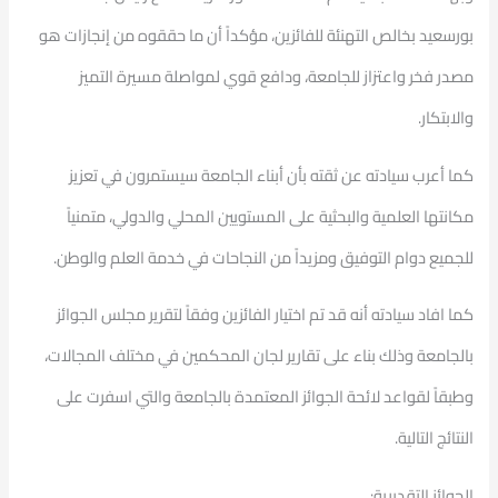
بورسعيد بخالص التهنئة للفائزين، مؤكداً أن ما حققوه من إنجازات هو
مصدر فخر واعتزاز للجامعة، ودافع قوي لمواصلة مسيرة التميز
والابتكار.
كما أعرب سيادته عن ثقته بأن أبناء الجامعة سيستمرون في تعزيز
مكانتها العلمية والبحثية على المستويين المحلي والدولي، متمنياً
للجميع دوام التوفيق ومزيداً من النجاحات في خدمة العلم والوطن.
كما افاد سيادته أنه قد تم اختيار الفائزين وفقاً لتقرير مجلس الجوائز
بالجامعة وذلك بناء على تقارير لجان المحكمين في مختلف المجالات،
وطبقاً لقواعد لائحة الجوائز المعتمدة بالجامعة والتي اسفرت على
النتائج التالية.
الجوائز التقديرية: