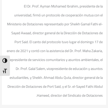
El Dr. Prof. Ayman Mohamed Ibrahim, presidente de la
universidad, firmó un protocolo de cooperación mutua con el
Ministerio de Dotaciones representado por Sheikh Gamal Fathi el-
Sayed Awaad, director general de la Dirección de Dotaciones de
Port Said. El canto del protocolo tuvo lugar el domingo 17 de
enero de 2021 y contó con la asistencia del Dr. Prof. Maha Zakaria,
vicepresidente de servicios comunitarios y asuntos ambientales, el
ntrast
Dr. Prof. Galal Salem, vicepresidente de educación y asuntos
t Size
estudiantiles, y Sheikh. Ahmad Abdu Quta, director general de la
Dirección de Dotaciones de Port Said, y el Sr. el-Sayed Fathi Abdul
Hameed, director del Sindicato de Dotaciones.