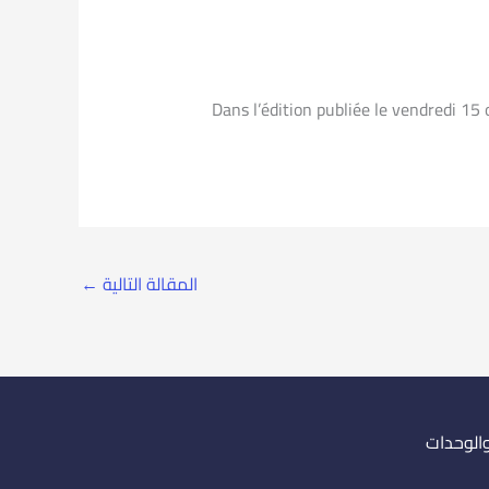
Dans l’édition publiée le vendredi 15
المقالة التالية
←
والوحدات