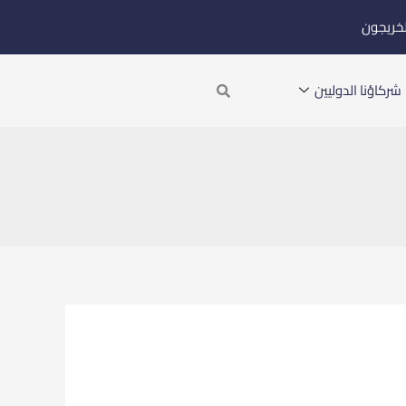
لخريجون
Search
شركاؤنا الدوليين