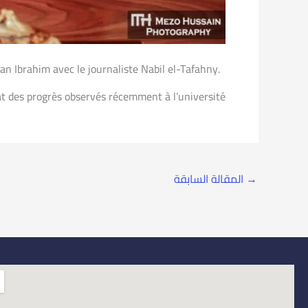
an Ibrahim avec le journaliste Nabil el-Tafahny.
tat des progrès observés récemment à l’université.
→
المقالة السابقة