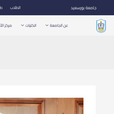
خطي
جامعة بورسعيد
الطلاب
طل
لى
لمحتوى
عن الجامعة
الكليات
مركز الأخ