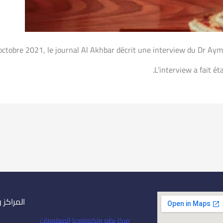
 octobre 2021, le journal Al Akhbar décrit une interview du Dr Aym
L’interview a fait é
المراكز 
مركز نظم وتكنولوجيا المعلومات