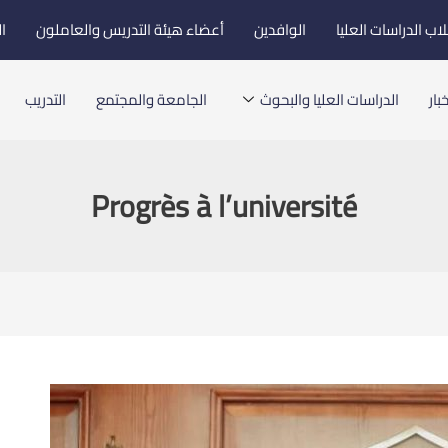
اب الدراسات العليا
الوافدين
أعضاء هيئة التدريس والعاملون
ا
بار
الدراسات العليا والبحوث
الجامعة والمجتمع
التدريب
Progrès à l’université