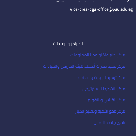
l
Vice-pres-pgs-office@psu.edu.eg
المراكز والوحدات
مركز نظم وتكنولوجيا المعلومات
مركز تنمية قدرات أعضاء هيئة التدريس والقيادات
مركز توكيد الجودة والاعتماد
مركز التخطيط الاستراتيجى
مركز القياس والتقويم
مركز محو الأمية وتعليم الكبار
نادى ريادة الأعمال