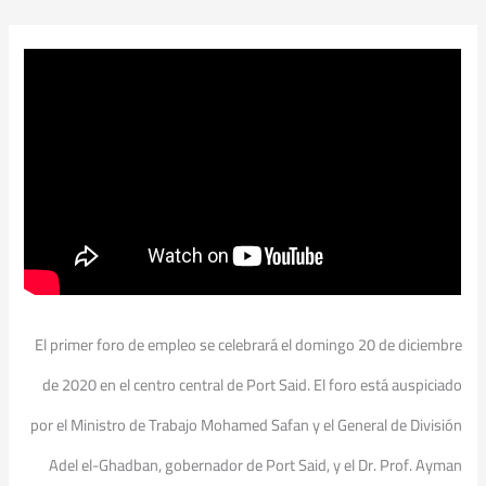
El primer foro de empleo se celebrará el domingo 20 de diciembre
de 2020 en el centro central de Port Said. El foro está auspiciado
por el Ministro de Trabajo Mohamed Safan y el General de División
Adel el-Ghadban, gobernador de Port Said, y el Dr. Prof. Ayman