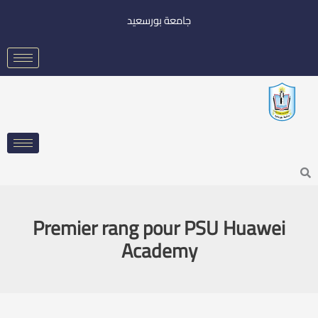
خطي
جامعة بورسعيد
لى
لمحتوى
Searc
Premier rang pour PSU Huawei
Academy