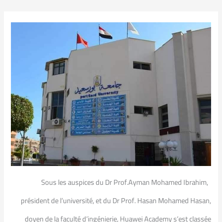
Sous les auspices du Dr Prof.Ayman Mohamed Ibrahim,
président de l’université, et du Dr Prof. Hasan Mohamed Hasan,
doyen de la faculté d’ingénierie, Huawei Academy s’est classée