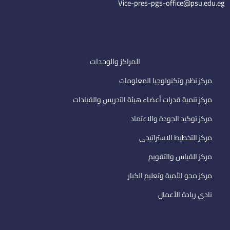
Vice-pres-pgs-office@psu.edu.eg
المراكز والوحدات
مركز نظم وتكنولوجيا المعلومات
مركز تنمية قدرات أعضاء هيئة التدريس والقيادات
مركز توكيد الجودة والاعتماد
مركز التخطيط الاستراتيجى
مركز القياس والتقويم
مركز محو الأمية وتعليم الكبار
نادى ريادة الأعمال