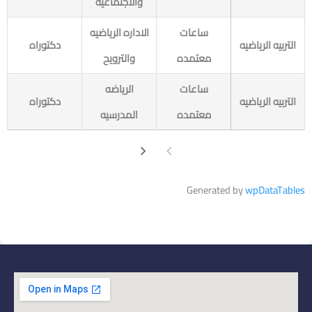
والاجتماعيه
ساعات
الاداره الرياضيه
التربيه الرياضيه
دكتوراه
معتمده
والترويح
ساعات
الرياضه
التربيه الرياضيه
دكتوراه
معتمده
المدرسيه
Generated by
wpDataTables