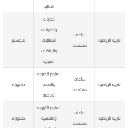
المائيه
نظريات
وتطبيقات
ساعات
التربيه الرياضيه
المنازلات
ماجستير
معتمده
والرياضات
الفرديه
العلوم الحيويه
ساعات
التربيه الرياضيه
والصحه
دكتوراه
معتمده
الرياضيه
العلوم التربويه
ساعات
التربيه الرياضيه
والنفسيه
دكتوراه
معتمده