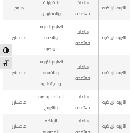
ساعات
الاختبارات
التربيه الرياضيه
دبلوم
معتمده
والمقاييس
العلوم الحيويه
ساعات
التربيه الرياضيه
والصحه
ماجستير
معتمده
الرياضيه
ntrast
العلوم التربويه
t Size
ساعات
التربيه الرياضيه
والنفسيه
ماجستير
معتمده
والاجتماعيه
ساعات
الاداره الرياضيه
التربيه الرياضيه
ماجستير
معتمده
والترويح
ساعات
الرياضه
التربيه الرياضيه
ماجستير
معتمده
المدرسيه