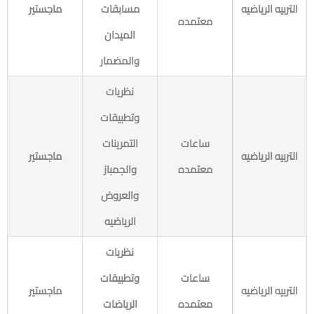
التربيه الرياضيه
مسابقات
ماجستير
معتمده
الميدان
والمضمار
نظريات
وتطبيقات
ساعات
التمرينات
التربيه الرياضيه
ماجستير
معتمده
والجمباز
والعروض
الرياضيه
نظريات
ساعات
وتطبيقات
التربيه الرياضيه
ماجستير
معتمده
الرياضات