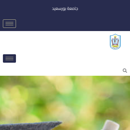
خطي
جامعة بورسعيد
لى
لمحتوى
Searc