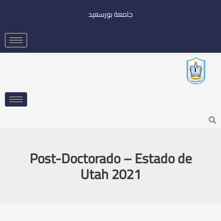
خطي
جامعة بورسعيد
لى
لمحتوى
Searc
Post-Doctorado – Estado de
Utah 2021