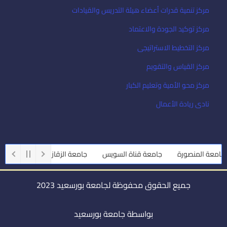
مركز تنمية قدرات أعضاء هيئة التدريس والقيادات
مركز توكيد الجودة والاعتماد
مركز التخطيط الاستراتيجى
مركز القياس والتقويم
مركز محو الأمية وتعليم الكبار
نادى ريادة الأعمال
امعة المنصورة
جامعة قناة السويس
جامعة الزقازيق
جامعة أسي
جميع الحقوق محفوظة لجامعة بورسعيد 2023
بواسطة جامعة بورسعيد