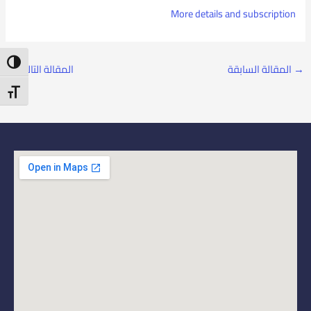
More details and subscription
ntrast
→
المقالة السابقة
المقالة التالية
←
t Size