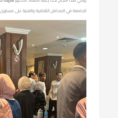
ويأتي هذا النجاح تحت رعاية الأستاذ الدكتور
شريف صا
الجامعة في المحافل الثقافية والفنية على مستوى 