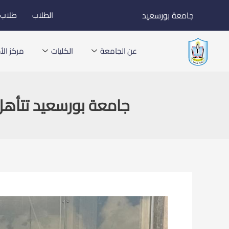
خطي
جامعة بورسعيد
الطلاب
طلاب ا
لى
لمحتوى
عن الجامعة
الكليات
مركز الأخ
جامعة بورسعيد تتأهل لدور الـ16 في مسابقة “عباقرة الج