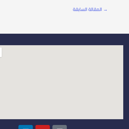
→
المقالة السابقة
L
Y
I