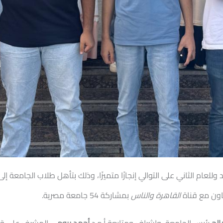
ى التوالي إنجازًا متميزًا، وذلك بتأهل طلاب الجامعة إلى دور الـ16 في التصفيات التمهيدية
تعاون مع قناة
القاهرة والناس
بمشاركة 54 جامعة مصرية.