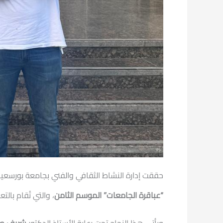
حققت إدارة النشاط الثقافي والفني بجامعة بورسعيد وللعام الثاني عل
“عباقرة الجامعات” الموسم الثامن
، والتي تُقام بال