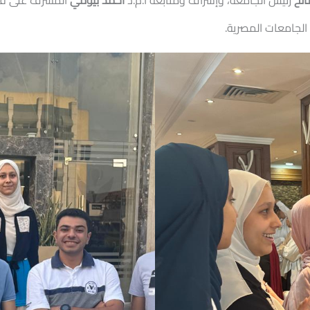
لح
رئيس الجامعة، وإشراف ومتابعة أ.م.د
أحمد بيومي
المشرف على قطاع
الجامعات المصرية.