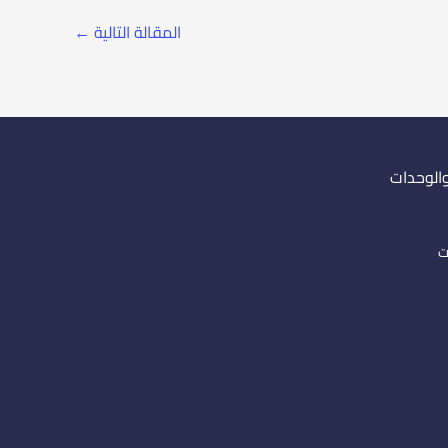
المقالة التالية
←
والوحدات
ت