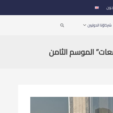
جون
Search
شركاؤنا الدوليين