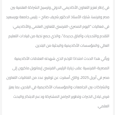
في إطار تعزيز التعاون الأكاديمي الدولي وترسيخ الشراكة العلمية بين
مصر وفرنسا، شارك الأستاذ الدكتور شريف صالح – رئيس جامعة بورسعيد
في فعاليات “اليوم المصري-الفرنسي للتعاون العلمي والأكاديمي:
التقدم والتحديات وآفاق جديدة”، والذي جمع نخبة من قيادات التعليم
العالي والمؤسسات الأكاديمية والبحثية من البلدين.
ويأتي هذا الحدث امتدادًا للزخم الذي شهدته العلاقات الأكاديمية
المصرية-الفرنسية عقب زيارة الرئيس الفرنسي إيمانويل ماكرون إلى
مصر في أبريل 2025، والتي أسفرت عن توقيع عدد من اتفاقيات التعاون
والشراكات بين الجامعات والمؤسسات الأكاديمية في البلدين، بما يعزز
فرص تبادل الخبرات وتطوير البرامج المشتركة ودعم الابتكار والبحث
العلمي.