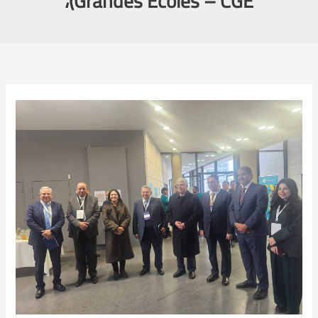
Grandes Écoles – CGE)،