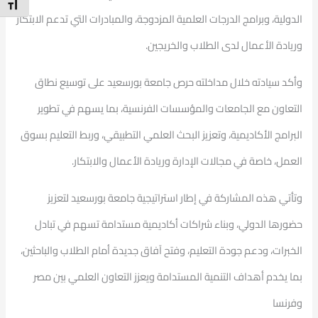
t Size
الدولية، وبرامج الدرجات العلمية المزدوجة، والمبادرات التي تدعم الابتكار
وريادة الأعمال لدى الطلاب والخريجين.
وأكد سيادته خلال مداخلته حرص جامعة بورسعيد على توسيع نطاق
التعاون مع الجامعات والمؤسسات الفرنسية، بما يسهم في تطوير
البرامج الأكاديمية، وتعزيز البحث العلمي التطبيقي، وربط التعليم بسوق
العمل، خاصة في مجالات الإدارة وريادة الأعمال والابتكار.
وتأتي هذه المشاركة في إطار استراتيجية جامعة بورسعيد لتعزيز
حضورها الدولي، وبناء شراكات أكاديمية مستدامة تسهم في تبادل
الخبرات، ودعم جودة التعليم، وفتح آفاق جديدة أمام الطلاب والباحثين،
بما يخدم أهداف التنمية المستدامة ويعزز التعاون العلمي بين مصر
وفرنسا