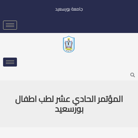
خطي
جامعة بورسعيد
لى
لمحتوى
Searc
المؤتمر الحادي عشر لطب اطفال
بورسعيد