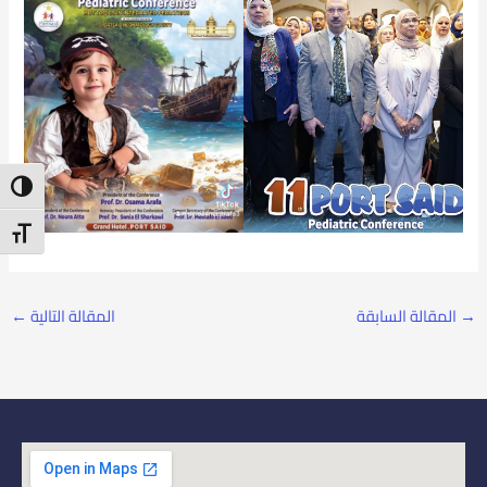
ntrast
t Size
→
المقالة السابقة
المقالة التالية
←