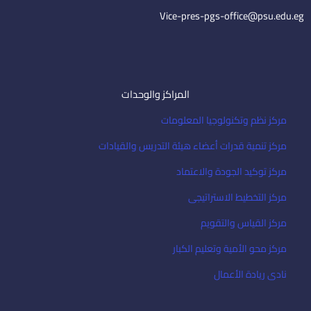
l
Vice-pres-pgs-office@psu.edu.eg
المراكز والوحدات
مركز نظم وتكنولوجيا المعلومات
مركز تنمية قدرات أعضاء هيئة التدريس والقيادات
مركز توكيد الجودة والاعتماد
مركز التخطيط الاستراتيجى
مركز القياس والتقويم
مركز محو الأمية وتعليم الكبار
نادى ريادة الأعمال